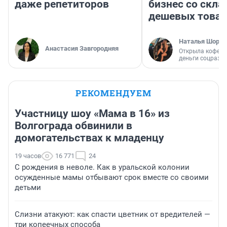
даже репетиторов
бизнес со скл
дешевых това
Наталья Шорох
Анастасия Завгородняя
Открыла кофейн
деньги соцразв
РЕКОМЕНДУЕМ
Участницу шоу «Мама в 16» из
Волгограда обвинили в
домогательствах к младенцу
19 часов
16 771
24
С рождения в неволе. Как в уральской колонии
осужденные мамы отбывают срок вместе со своими
детьми
Слизни атакуют: как спасти цветник от вредителей —
три копеечных способа