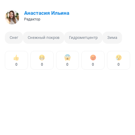
Анастасия Ильина
Редактор
Снег
Снежный покров
Гидрометцентр
Зима
0
0
0
0
0