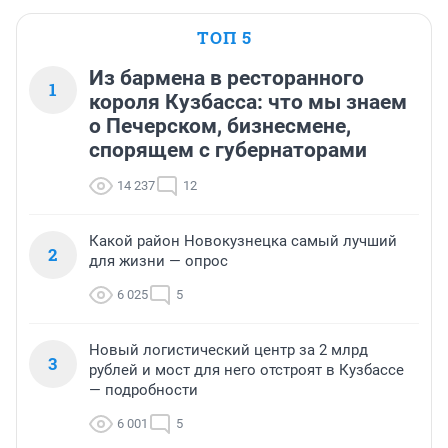
ТОП 5
Из бармена в ресторанного
1
короля Кузбасса: что мы знаем
о Печерском, бизнесмене,
спорящем с губернаторами
14 237
12
Какой район Новокузнецка самый лучший
2
для жизни — опрос
6 025
5
Новый логистический центр за 2 млрд
3
рублей и мост для него отстроят в Кузбассе
— подробности
6 001
5