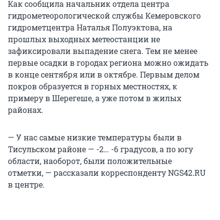
Как сообщила начальник отдела центра
гидрометеорологической службы Кемеровского
гидрометцентра Наталья Полуэктова, на
прошлых выходных метеостанции не
зафиксировали выпадение снега. Тем не менее
первые осадки в городах региона можно ожидать
в конце сентября или в октябре. Первым делом
покров образуется в горных местностях, к
примеру в Шерегеше, а уже потом в жилых
районах.
— У нас самые низкие температуры были в
Тисульском районе — -2… -6 градусов, а по югу
области, наоборот, были положительные
отметки, — рассказали корреспонденту NGS42.RU
в центре.