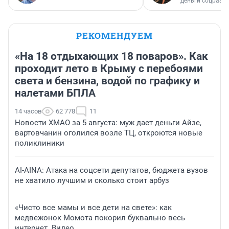
деньги соцразв
РЕКОМЕНДУЕМ
«На 18 отдыхающих 18 поваров». Как
проходит лето в Крыму с перебоями
света и бензина, водой по графику и
налетами БПЛА
14 часов
62 778
11
Новости ХМАО за 5 августа: муж дает деньги Айзе,
вартовчанин оголился возле ТЦ, откроются новые
поликлиники
AI-AINA: Атака на соцсети депутатов, бюджета вузов
не хватило лучшим и сколько стоит арбуз
«Чисто все мамы и все дети на свете»: как
медвежонок Момота покорил буквально весь
интернет. Видео