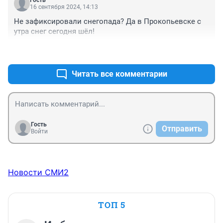
Гость
16 сентября 2024, 14:13
Не зафиксировали снегопада? Да в Прокопьевске с 
утра снег сегодня шёл!
+0
–0
Читать все комментарии
Гость
Отправить
Войти
Новости СМИ2
ТОП 5