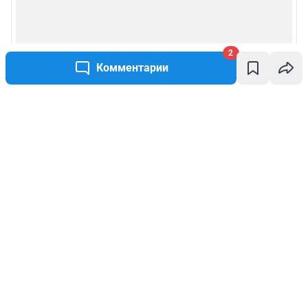
2
Комментарии
Написать комментарий