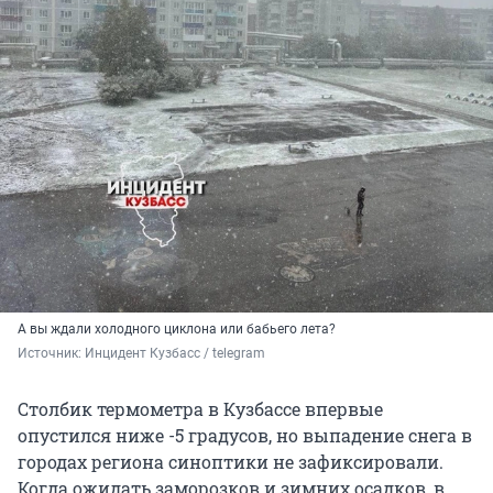
А вы ждали холодного циклона или бабьего лета?
Источник: 
Инцидент Кузбасс / telegram 
Столбик термометра в Кузбассе впервые
опустился ниже -5 градусов, но выпадение снега в
городах региона синоптики не зафиксировали.
Когда ожидать заморозков и зимних осадков, в