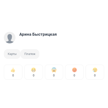
Арина Быстрицкая
Карты
Платеж
0
0
0
0
0