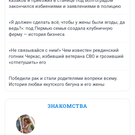
казаков и приезжих в станице под Волгоградом
закончился избиениями и заявлениями в полицию
«Я должен сделать всё, чтобы у жены были ягоды, да
ведь?»: под Пермью семья создала клубничную
ферму — история бизнеса
«Не связывайся с ним!» Чем известен ревдинский
гопник Черкас, избивший ветерана СВО и грозивший
«отпетушить» его
Победили рак и стали родителями вопреки всему.
История любви якутского бегуна и его жены
ЗНАКОМСТВА