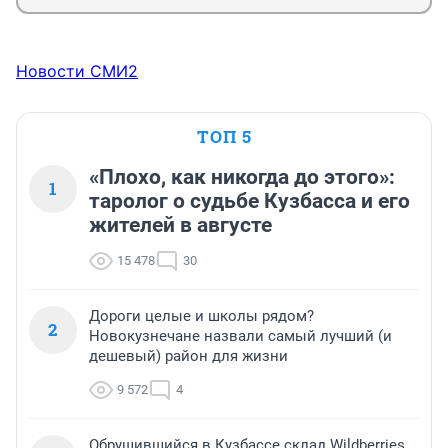
Новости СМИ2
ТОП 5
«Плохо, как никогда до этого»:
1
таролог о судьбе Кузбасса и его
жителей в августе
15 478
30
Дороги целые и школы рядом?
2
Новокузнечане назвали самый лучший (и
дешевый) район для жизни
9 572
4
Обрушившийся в Кузбассе склад Wildberries