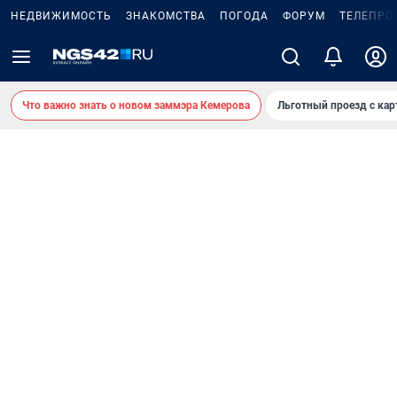
НЕДВИЖИМОСТЬ
ЗНАКОМСТВА
ПОГОДА
ФОРУМ
ТЕЛЕПРО
Что важно знать о новом заммэра Кемерова
Льготный проезд с ка