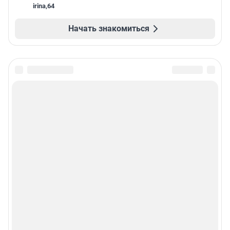
irina
,
64
Начать знакомиться