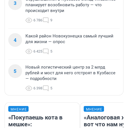
3
планирует возобновить работу — что
происходит внутри
6 786
9
Какой район Новокузнецка самый лучший
4
для жизни — опрос
6 425
5
Новый логистический центр за 2 млрд
5
рублей и мост для него отстроят в Кузбассе
— подробности
6 398
5
МНЕНИЕ
МНЕНИЕ
«Покупаешь кота в
«Аналоговая ж
мешке»:
вот что нам ну