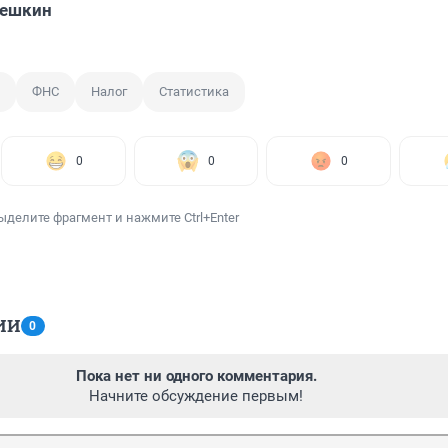
решкин
ФНС
Налог
Статистика
0
0
0
ыделите фрагмент и нажмите Ctrl+Enter
ИИ
0
Пока нет ни одного комментария.
Начните обсуждение первым!