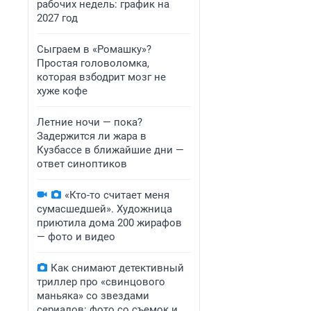
рабочих недель: график на
2027 год
Сыграем в «Ромашку»?
Простая головоломка,
которая взбодрит мозг не
хуже кофе
Летние ночи — пока?
Задержится ли жара в
Кузбассе в ближайшие дни —
ответ синоптиков
«Кто-то считает меня
сумасшедшей». Художница
приютила дома 200 жирафов
— фото и видео
Как снимают детективный
триллер про «свинцового
маньяка» со звездами
сериалов: фото со съемок и