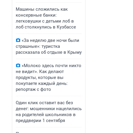
Машины сложились как
консервные банки:
легковушки с детьми лоб в
лоб столкнулись в Кузбассе
«За неделю две ночи были
страшные»: туристка
рассказала об отдыхе в Крыму
«Молоко здесь почти никто
не видит». Как делают
продукты, которые вы
покупаете каждый день:
репортаж с фото
Один клик оставит вас без
денег: мошенники нацелились
на родителей школьников в
преддверии 1 сентября