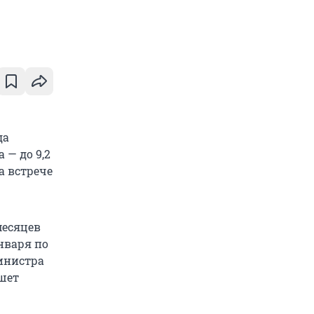
да
 — до 9,2
а встрече
месяцев
января по
министра
шет