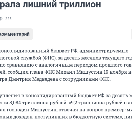
рала лишний триллион
225
 комментарий
 консолидированный бюджет РФ, администрируемые
оговой службой (ФНС), за десять месяцев текущего го
 по сравнению с аналогичным периодом прошлого года
ей, сообщил глава ФНС Михаил Мишустин 19 ноября н
ра Дмитрия Медведева с сотрудниками ФНС.
упления в консолидированный бюджет РФ за десять 
вили 8,084 триллиона рублей. «9,2 триллиона рублей с 
азал господин Мишустин, отвечая на вопрос премьер-
говых доходов, поступивших в бюджетную систему, пи