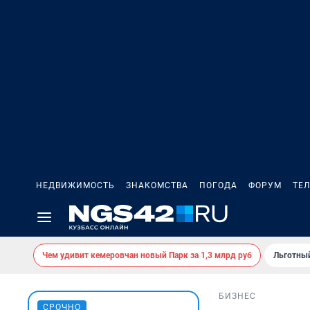
НЕДВИЖИМОСТЬ
ЗНАКОМСТВА
ПОГОДА
ФОРУМ
ТЕ
Чем удивит кемеровчан новый Парк за 1,3 млрд руб
Льготный
БИЗНЕС
СРОЧНО