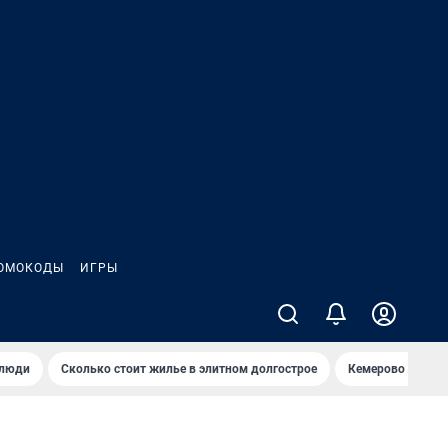
ОМОКОДЫ
ИГРЫ
 люди
Сколько стоит жилье в элитном долгострое
Кемерово — лучш