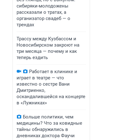
сибиряки-молодожены
рассказали о тратах, а
организатор свадеб — о
трендах
Трассу между Кузбассом и
Новосибирском закроют на
три месяца — почему и как
теперь ездить
Работает в клинике и
играет в театре — что
известно о сестре Вани
Дмитриенко,
оскандалившейся на концерте
в «Лужниках»
Больше политики, чем
медицины? Что за ковидные
тайны обнаружились в
дневниках доктора Фаучи