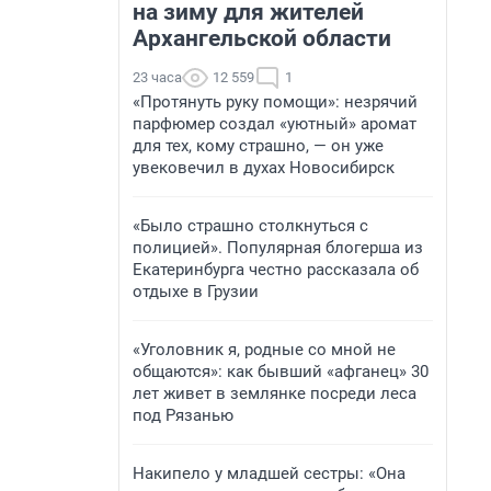
на зиму для жителей
Архангельской области
23 часа
12 559
1
«Протянуть руку помощи»: незрячий
парфюмер создал «уютный» аромат
для тех, кому страшно, — он уже
увековечил в духах Новосибирск
«Было страшно столкнуться с
полицией». Популярная блогерша из
Екатеринбурга честно рассказала об
отдыхе в Грузии
«Уголовник я, родные со мной не
общаются»: как бывший «афганец» 30
лет живет в землянке посреди леса
под Рязанью
Накипело у младшей сестры: «Она