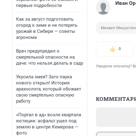
Иван О
первые подробности
Как за август подготовить
огород к зиме и не потерять
Михаил Мишустин
урожай в Сибири — советы
агронома
0
Врач предупредил о
смертельной опасности на
даче: что нельзя делать в саду
Увидели опечатку? В
Укусила змея? Зато паука
нового открыл! История
арахнолога, который обожает
свою смертельно опасную
КОММЕНТАР
работу
«Портал в ад» возле квартала
юстиции: асфальт ушел под
землю в центре Кемерова —
фото