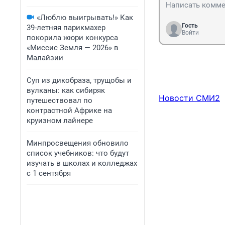
«Люблю выигрывать!» Как
Гость
39-летняя парикмахер
Войти
покорила жюри конкурса
«Миссис Земля — 2026» в
Малайзии
Суп из дикобраза, трущобы и
вулканы: как сибиряк
Новости СМИ2
путешествовал по
контрастной Африке на
круизном лайнере
Минпросвещения обновило
список учебников: что будут
изучать в школах и колледжах
с 1 сентября