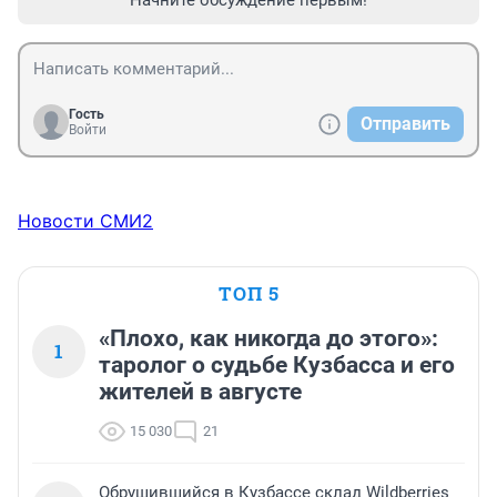
Гость
Отправить
Войти
Новости СМИ2
ТОП 5
«Плохо, как никогда до этого»:
1
таролог о судьбе Кузбасса и его
жителей в августе
15 030
21
Обрушившийся в Кузбассе склад Wildberries