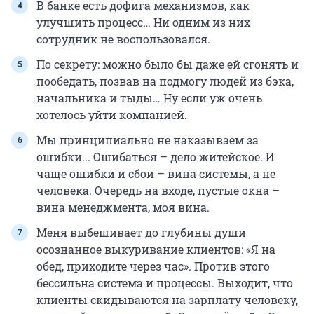
В банке есть дофига механизмов, как
улучшить процесс… Ни одним из них
сотрудник не воспользовался.
По секрету: можно было бы даже ей сгонять и
пообедать, позвав на подмогу людей из бэка,
начальника и тыды… Ну если уж очень
хотелось уйти компанией.
Мы принципиально не наказываем за
ошибки... Ошибаться – дело житейское. И
чаще ошибки и сбои – вина системы, а не
человека. Очередь на входе, пустые окна –
вина менеджмента, моя вина.
Меня выбешивает до глубины души
осознанное выкуривание клиентов: «Я на
обед, приходите через час». Против этого
бессильна система и процессы. Выходит, что
клиенты скидываются на зарплату человеку,