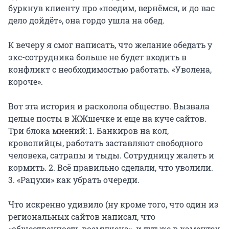
буркнув клиенту про «поедим, вернёмся, и до вас
дело дойдёт», она гордо ушла на обед.
К вечеру я смог написать, что желание обедать у
экс-сотрудника больше не будет входить в
конфликт с необходимостью работать. «Уволена,
короче».
Вот эта история и расколола общество. Вызвала
целые посты в ЖЖшечке и еще на куче сайтов.
Три блока мнений: 1. Банкиров на кол,
кровопийцы, работать заставляют свободного
человека, сатрапы и тыды. Сотрудницу жалеть и
кормить. 2. Всё правильно сделали, что уволили.
3. «Рацухи» как убрать очереди.
Что искренно удивило (ну кроме того, что один из
региональных сайтов написал, что
«общественность возмущена», и тут же в каментах