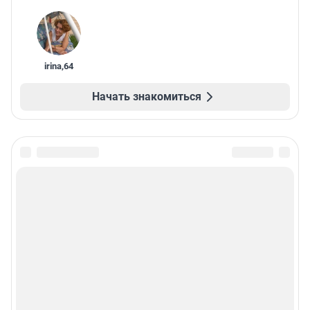
irina
,
64
Начать знакомиться