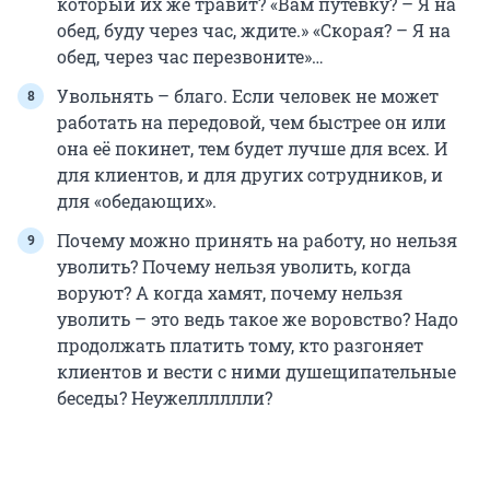
который их же травит? «Вам путёвку? – Я на
обед, буду через час, ждите.» «Скорая? – Я на
обед, через час перезвоните»…
Увольнять – благо. Если человек не может
работать на передовой, чем быстрее он или
она её покинет, тем будет лучше для всех. И
для клиентов, и для других сотрудников, и
для «обедающих».
Почему можно принять на работу, но нельзя
уволить? Почему нельзя уволить, когда
воруют? А когда хамят, почему нельзя
уволить – это ведь такое же воровство? Надо
продолжать платить тому, кто разгоняет
клиентов и вести с ними душещипательные
беседы? Неужелллллли?