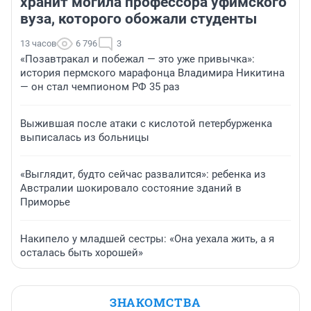
хранит могила профессора уфимского
вуза, которого обожали студенты
13 часов
6 796
3
«Позавтракал и побежал — это уже привычка»:
история пермского марафонца Владимира Никитина
— он стал чемпионом РФ 35 раз
Выжившая после атаки с кислотой петербурженка
выписалась из больницы
«Выглядит, будто сейчас развалится»: ребенка из
Австралии шокировало состояние зданий в
Приморье
Накипело у младшей сестры: «Она уехала жить, а я
осталась быть хорошей»
ЗНАКОМСТВА