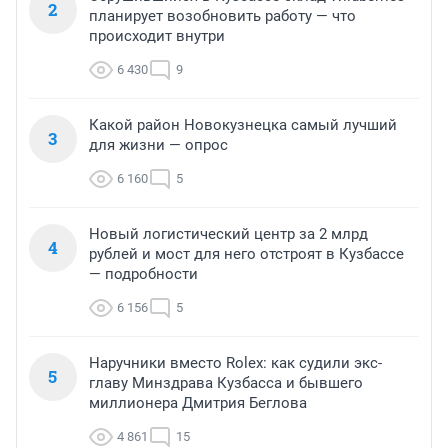
2
планирует возобновить работу — что
происходит внутри
6 430
9
Какой район Новокузнецка самый лучший
3
для жизни — опрос
6 160
5
Новый логистический центр за 2 млрд
4
рублей и мост для него отстроят в Кузбассе
— подробности
6 156
5
Наручники вместо Rolex: как судили экс-
5
главу Минздрава Кузбасса и бывшего
миллионера Дмитрия Беглова
4 861
15