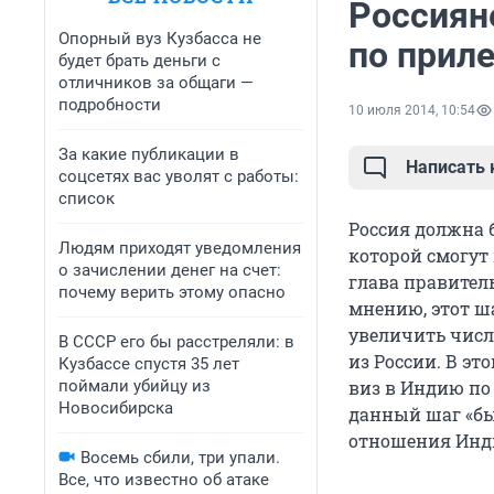
Россиян
Опорный вуз Кузбасса не
по приле
будет брать деньги с
отличников за общаги —
подробности
10 июля 2014, 10:54
За какие публикации в
Написать
соцсетях вас уволят с работы:
список
Россия должна 
Людям приходят уведомления
которой смогут
о зачислении денег на счет:
глава правител
почему верить этому опасно
мнению, этот ш
увеличить числ
В СССР его бы расстреляли: в
из России. В э
Кузбассе спустя 35 лет
поймали убийцу из
виз в Индию по 
Новосибирска
данный шаг «бы
отношения Инди
Восемь сбили, три упали.
Все, что известно об атаке