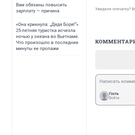
Вам обязаны повысить
Увидели опечатку? В
зарплату — причина
«Она крикнула: „Дядя Боря!“»
25-летняя туристка исчезла
ночью у океана во Вьетнаме.
КОММЕНТАР
Что произошло в последние
минуты ее пропажи
Гость
Войти