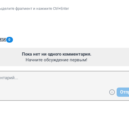
ыделите фрагмент и нажмите Ctrl+Enter
ИИ
0
Пока нет ни одного комментария.
Начните обсуждение первым!
Отп