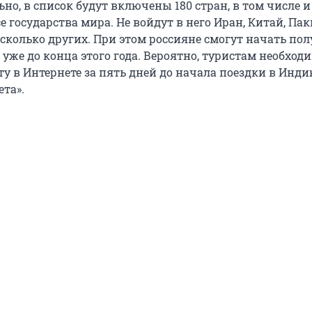
о, в список будут включены 180 стран, в том числе и
се государства мира. Не войдут в него Иран, Китай, Пак
сколько других. При этом россияне смогут начать пол
 уже до конца этого года. Вероятно, туристам необход
у в Интернете за пять дней до начала поездки в Инд
ета».