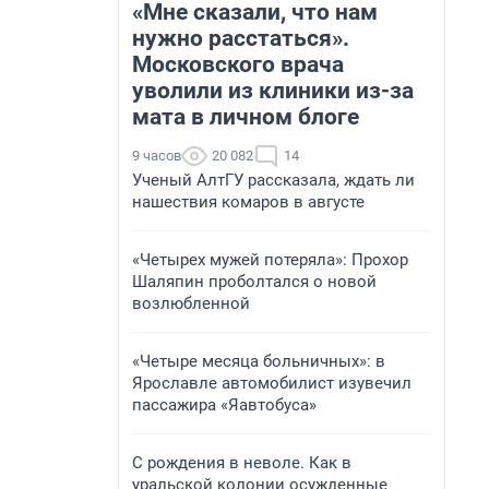
«Мне сказали, что нам
нужно расстаться».
Московского врача
уволили из клиники из-за
мата в личном блоге
9 часов
20 082
14
Ученый АлтГУ рассказала, ждать ли
нашествия комаров в августе
«Четырех мужей потеряла»: Прохор
Шаляпин проболтался о новой
возлюбленной
«Четыре месяца больничных»: в
Ярославле автомобилист изувечил
пассажира «Яавтобуса»
С рождения в неволе. Как в
уральской колонии осужденные