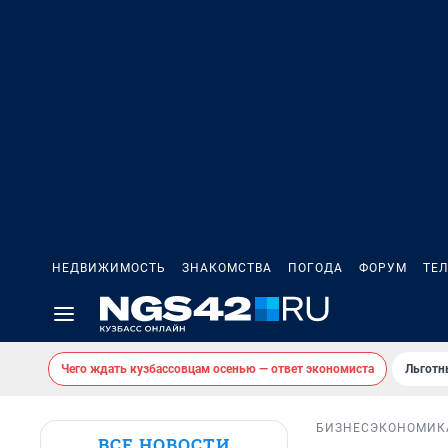
НЕДВИЖИМОСТЬ
ЗНАКОМСТВА
ПОГОДА
ФОРУМ
ТЕ
Чего ждать кузбассовцам осенью — ответ экономиста
Льготн
БИЗНЕС
ЭКОНОМИК
ВСЕ НОВОСТИ