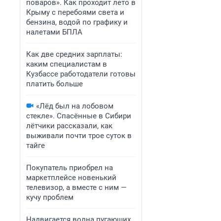
поваров». Как проходит лето в
Крыму с перебоями света и
бензина, водой по графику и
налетами БПЛА
Как две средних зарплаты:
каким специалистам в
Кузбассе работодатели готовы
платить больше
«Лёд был на лобовом
стекле». Спасённые в Сибири
лётчики рассказали, как
выживали почти трое суток в
тайге
Покупатель приобрел на
маркетплейсе новенький
телевизор, а вместе с ним —
кучу проблем
Надвигается волна пугающих