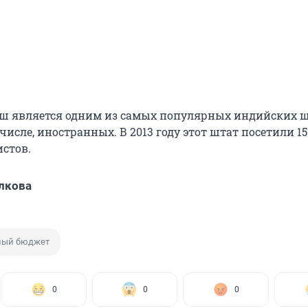
ш является одним из самых популярных индийских ш
 числе, иностранных. В 2013 году этот штат посетили 15
стов.
лкова
ный бюджет
0
0
0