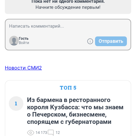
Пока нет ни одного комментария.
Начните обсуждение первым!
Гость
Отправить
Войти
Новости СМИ2
ТОП 5
Из бармена в ресторанного
1
короля Кузбасса: что мы знаем
о Печерском, бизнесмене,
спорящем с губернаторами
14 173
12