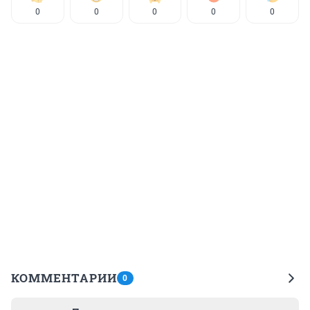
0
0
0
0
0
КОММЕНТАРИИ
0