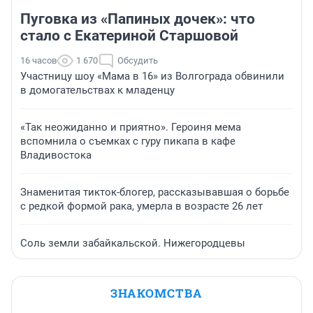
Пуговка из «Папиных дочек»: что
стало с Екатериной Старшовой
16 часов
1 670
Обсудить
Участницу шоу «Мама в 16» из Волгограда обвинили
в домогательствах к младенцу
«Так неожиданно и приятно». Героиня мема
вспомнила о съемках с гуру пикапа в кафе
Владивостока
Знаменитая тикток-блогер, рассказывавшая о борьбе
с редкой формой рака, умерла в возрасте 26 лет
Соль земли забайкальской. Нижегородцевы
ЗНАКОМСТВА