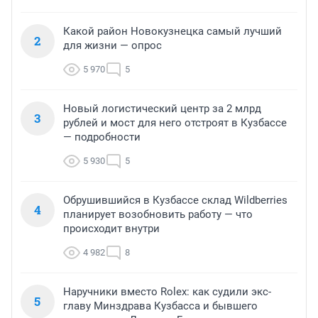
Какой район Новокузнецка самый лучший
2
для жизни — опрос
5 970
5
Новый логистический центр за 2 млрд
3
рублей и мост для него отстроят в Кузбассе
— подробности
5 930
5
Обрушившийся в Кузбассе склад Wildberries
4
планирует возобновить работу — что
происходит внутри
4 982
8
Наручники вместо Rolex: как судили экс-
5
главу Минздрава Кузбасса и бывшего