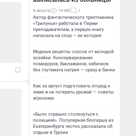
8 августа
14 950
1
Автор фантастического трехтомника
«Трилунье» работала в Перми
преподавателем, а первую книгу
написала на спор — ее история
Модные рецепты соусов от молодой
хозяйки. Консервирование
помидоров, баклажанов, кабачков
без глутамата натрия — сразу в банки
Как за август подготовить огород к
зиме и не потерять урожай — советы
агронома
«Было страшно столкнуться с
полицией». Популярная блогерша из
Екатеринбурга честно рассказала об
отдыхе в Грузии