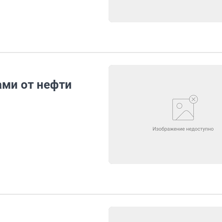
ами от нефти