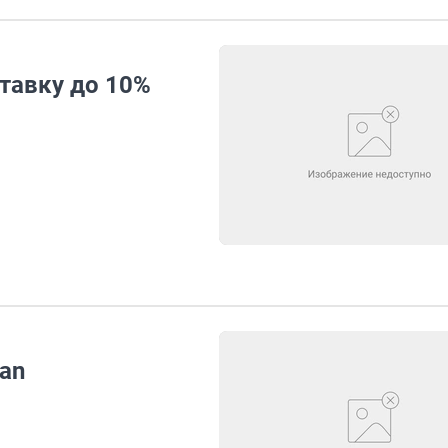
тавку до 10%
an