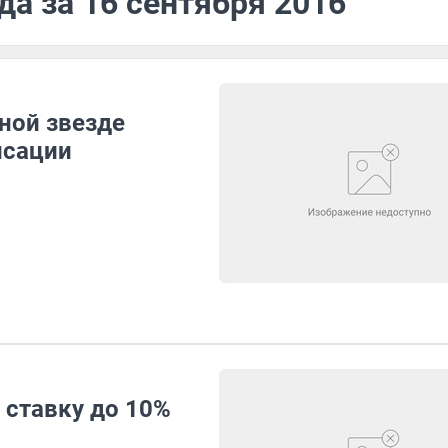
да за 16 сентября 2016
ной звезде
нсации
 ставку до 10%