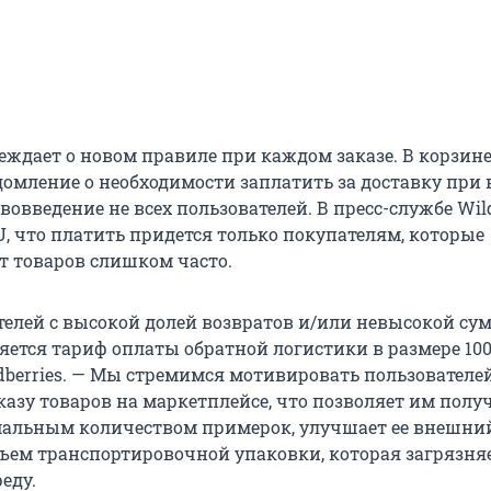
еждает о новом правиле при каждом заказе. В корзин
омление о необходимости заплатить за доставку при 
вовведение не всех пользователей. В пресс-службе Wild
U, что платить придется только покупателям, которые
т товаров слишком часто.
телей с высокой долей возвратов и/или невысокой су
ется тариф оплаты обратной логистики в размере 100
dberries. — Мы стремимся мотивировать пользователей
казу товаров на маркетплейсе, что позволяет им полу
альным количеством примерок, улучшает ее внешний
ъем транспортировочной упаковки, которая загрязня
еду.