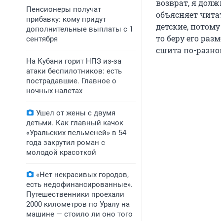
возврат, я долж
Пенсионеры получат
объясняет чита
прибавку: кому придут
детские, потому
дополнительные выплаты с 1
то беру его ра
сентября
сшита по-разном
На Кубани горит НПЗ из-за
атаки беспилотников: есть
пострадавшие. Главное о
ночных налетах
Ушел от жены с двумя
детьми. Как главный качок
«Уральских пельменей» в 54
года закрутил роман с
молодой красоткой
«Нет некрасивых городов,
есть недофинансированные».
Путешественники проехали
2000 километров по Уралу на
машине — стоило ли оно того