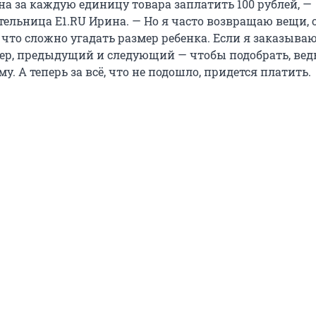
на за каждую единицу товара заплатить 100 рублей, —
тельница E1.RU Ирина. — Но я часто возвращаю вещи, 
 что сложно угадать размер ребенка. Если я заказываю
змер, предыдущий и следующий — чтобы подобрать, вед
у. А теперь за всё, что не подошло, придется платить.