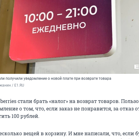
ли получили уведомление о новой плате при возврате товара
жанин / E1.RU
berries стали брать «налог» на возврат товаров. Польз
ление о том, что, если заказ не понравится, за отказ о
ить 100 рублей.
сколько вещей в корзину. И мне написали, что, если б