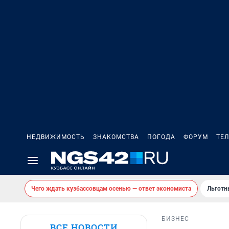
НЕДВИЖИМОСТЬ
ЗНАКОМСТВА
ПОГОДА
ФОРУМ
ТЕ
Чего ждать кузбассовцам осенью — ответ экономиста
Льготн
БИЗНЕС
ВСЕ НОВОСТИ