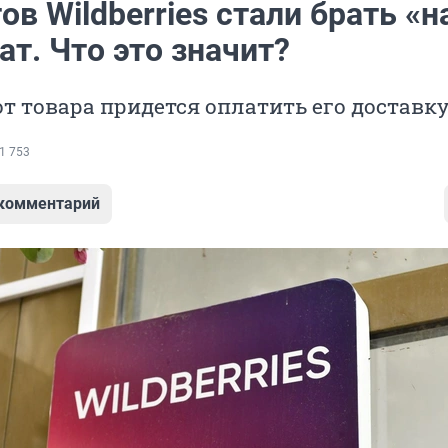
ов Wildberries стали брать «н
ат. Что это значит?
от товара придется оплатить его доставк
1 753
 комментарий