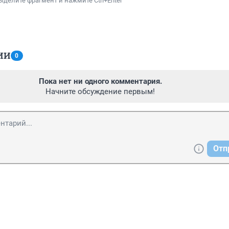
ыделите фрагмент и нажмите Ctrl+Enter
ИИ
0
Пока нет ни одного комментария.
Начните обсуждение первым!
Отп