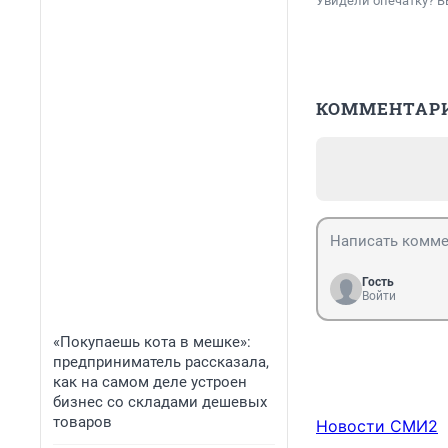
Увидели опечатку? В
КОММЕНТАР
Гость
Войти
«Покупаешь кота в мешке»:
предприниматель рассказала,
как на самом деле устроен
бизнес со складами дешевых
товаров
Новости СМИ2