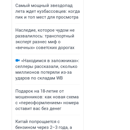
Самый мощный звездопад
лета ждет кузбассовцев: когда
пик и топ мест для просмотра
Наследие, которое чудом не
развалилось: транспортный
эксперт разнес миф о
«вечных» советских дорогах
«Находимся в заложниках»:
селлеры рассказали, сколько
миллионов потеряли из-за
ударов по складам WB
Подарок на 18-летие от
мошенников: как новая схема
с «переоформлением» номера
оставит вас без денег
Китай попрощается с
бензином через 2–3 года, а