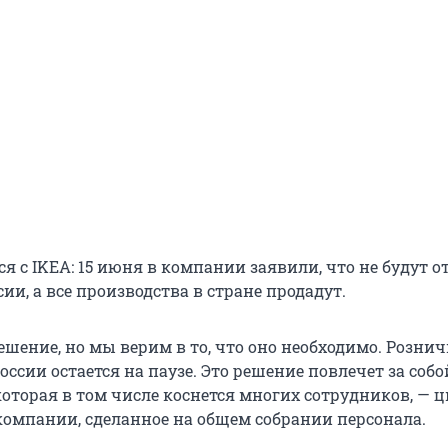
я с IKEA: 15 июня в компании заявили, что не будут 
ии, а все производства в стране продадут.
ешение, но мы верим в то, что оно необходимо. Розни
оссии остается на паузе. Это решение повлечет за собо
оторая в том числе коснется многих сотрудников, — 
компании, сделанное на общем собрании персонала.