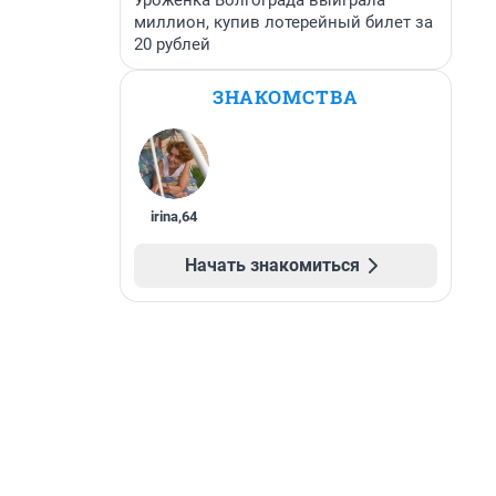
Уроженка Волгограда выиграла
миллион, купив лотерейный билет за
20 рублей
ЗНАКОМСТВА
irina
,
64
Начать знакомиться