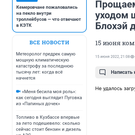
Прощаем
Кемеровчане пожаловались
уходом 
на пекло внутри
троллейбусов — что отвечают
Блохэй 
в КЭТК
15 июня ком
ВСЕ НОВОСТИ
Метеоролог предрек самую
15 июня 2022, 21:08
мощную климатическую
катастрофу за последнюю
тысячу лет: когда всё
Написать
начнется
Не удалось загр
«Меня бесила моя роль»:
как сегодня выглядит Пуговка
из «Папиных дочек»
Топливо в Кузбассе впервые
за лето подешевело: сколько
сейчас стоит бензин и дизель