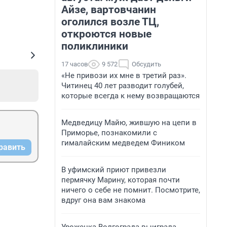
Айзе, вартовчанин
оголился возле ТЦ,
откроются новые
поликлиники
17 часов
9 572
Обсудить
«Не привози их мне в третий раз».
Читинец 40 лет разводит голубей,
которые всегда к нему возвращаются
Медведицу Майю, жившую на цепи в
Приморье, познакомили с
гималайским медведем Фиником
равить
В уфимский приют привезли
пермячку Марину, которая почти
ничего о себе не помнит. Посмотрите,
вдруг она вам знакома