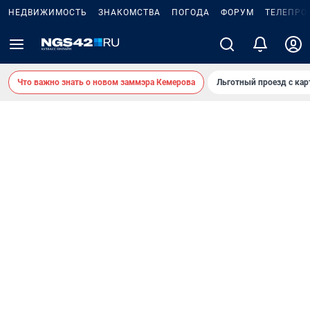
НЕДВИЖИМОСТЬ
ЗНАКОМСТВА
ПОГОДА
ФОРУМ
ТЕЛЕПРО
Что важно знать о новом заммэра Кемерова
Льготный проезд с ка