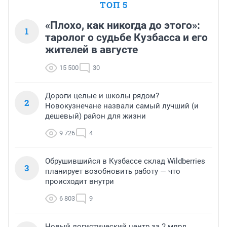
ТОП 5
«Плохо, как никогда до этого»:
1
таролог о судьбе Кузбасса и его
жителей в августе
15 500
30
Дороги целые и школы рядом?
2
Новокузнечане назвали самый лучший (и
дешевый) район для жизни
9 726
4
Обрушившийся в Кузбассе склад Wildberries
3
планирует возобновить работу — что
происходит внутри
6 803
9
Новый логистический центр за 2 млрд