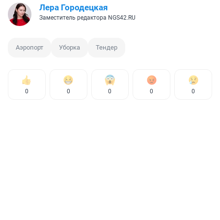
Лера Городецкая
Заместитель редактора NGS42.RU
Аэропорт
Уборка
Тендер
0
0
0
0
0