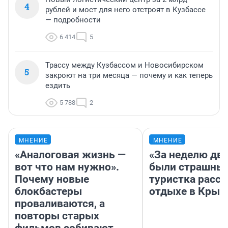
4
рублей и мост для него отстроят в Кузбассе
— подробности
6 414
5
Трассу между Кузбассом и Новосибирском
5
закроют на три месяца — почему и как теперь
ездить
5 788
2
МНЕНИЕ
МНЕНИЕ
«Аналоговая жизнь —
«За неделю две
вот что нам нужно».
были страшные
Почему новые
туристка расск
блокбастеры
отдыхе в Крым
проваливаются, а
повторы старых