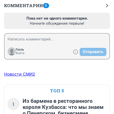
КОММЕНТАРИИ
0
Пока нет ни одного комментария.
Начните обсуждение первым!
Гость
Отправить
Войти
Новости СМИ2
ТОП 5
Из бармена в ресторанного
1
короля Кузбасса: что мы знаем
о Печерском, бизнесмене,