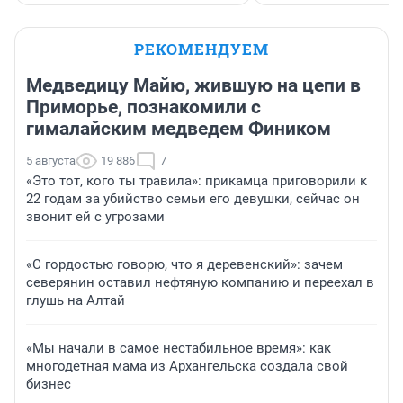
РЕКОМЕНДУЕМ
Медведицу Майю, жившую на цепи в
Приморье, познакомили с
гималайским медведем Фиником
5 августа
19 886
7
«Это тот, кого ты травила»: прикамца приговорили к
22 годам за убийство семьи его девушки, сейчас он
звонит ей с угрозами
«С гордостью говорю, что я деревенский»: зачем
северянин оставил нефтяную компанию и переехал в
глушь на Алтай
«Мы начали в самое нестабильное время»: как
многодетная мама из Архангельска создала свой
бизнес