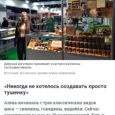
Девушка регулярно принимает участие в различны
гастрофестивалях
Источник: 
Из личного архива Алены Новиковой
«Никогда не хотелось создавать просто
тушенку»
Алена начинала с трех классических видов
мяса — свинины, говядины, индейки. Сейчас
ассортимент вырос до 20 наименований. Есть и