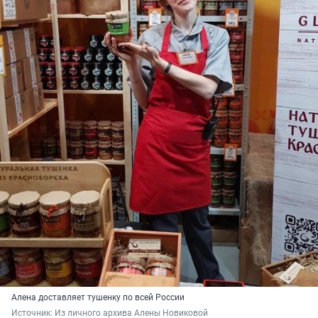
Алена доставляет тушенку по всей России
Источник: 
Из личного архива Алены Новиковой