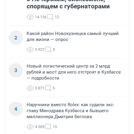
спорящем с губернаторами
14 126
12
Какой район Новокузнецка самый лучший
2
для жизни — опрос
5 927
5
Новый логистический центр за 2 млрд
3
рублей и мост для него отстроят в Кузбассе
— подробности
5 871
5
Наручники вместо Rolex: как судили экс-
4
главу Минздрава Кузбасса и бывшего
миллионера Дмитрия Беглова
4 509
15