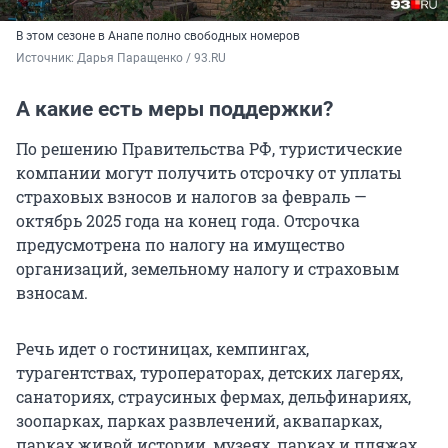
В этом сезоне в Анапе полно свободных номеров
Источник: 
Дарья Паращенко / 93.RU
А какие есть меры поддержки?
По решению Правительства РФ, туристические
компании могут получить отсрочку от уплаты
страховых взносов и налогов за февраль —
октябрь 2025 года на конец года. Отсрочка
предусмотрена по налогу на имущество
организаций, земельному налогу и страховым
взносам.
Речь идет о гостиницах, кемпингах,
турагентствах, туроператорах, детских лагерях,
санаториях, страусиных фермах, дельфинариях,
зоопарках, парках развлечений, аквапарках,
парках живой истории, музеях, парках и пляжах.