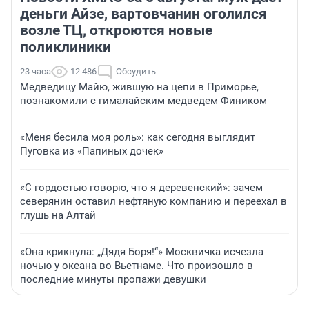
деньги Айзе, вартовчанин оголился
возле ТЦ, откроются новые
поликлиники
23 часа
12 486
Обсудить
Медведицу Майю, жившую на цепи в Приморье,
познакомили с гималайским медведем Фиником
«Меня бесила моя роль»: как сегодня выглядит
Пуговка из «Папиных дочек»
«С гордостью говорю, что я деревенский»: зачем
северянин оставил нефтяную компанию и переехал в
глушь на Алтай
«Она крикнула: „Дядя Боря!“» Москвичка исчезла
ночью у океана во Вьетнаме. Что произошло в
последние минуты пропажи девушки