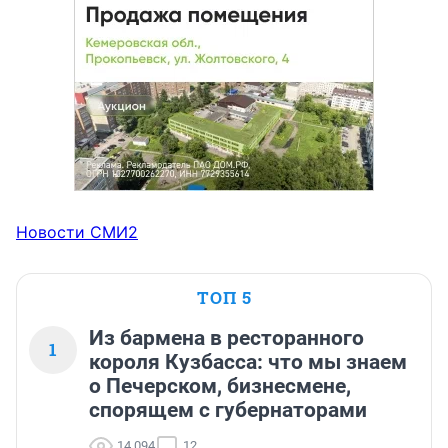
Новости СМИ2
ТОП 5
Из бармена в ресторанного
1
короля Кузбасса: что мы знаем
о Печерском, бизнесмене,
спорящем с губернаторами
14 094
12