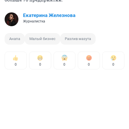
Екатерина Железнова
Журналистка
Анапа
Малый бизнес
Разлив мазута
0
0
0
0
0