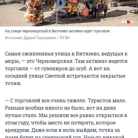
На улице Черноморской в Витязево активно идет торговля
Источник: 
Дарья Паращенко / 93.RU 
Самая оживленная улица в Витязево, ведущая к
морю, — это Черноморская. Там активно ведется
торговля — от сувениров до шуб. А вот на
соседней улице Светлой встречаются закрытые
точки.
— С торговлей все очень тяжело. Туристов мало.
Раньше вообще никого не было, вот на днях
лучше стало. Мы решили все равно открыться в
этом году, чтобы место не потерять, которое
арендуем. Даже если в ноль выйдем, точка за
нами будет на следующий год. Нам-то никакой