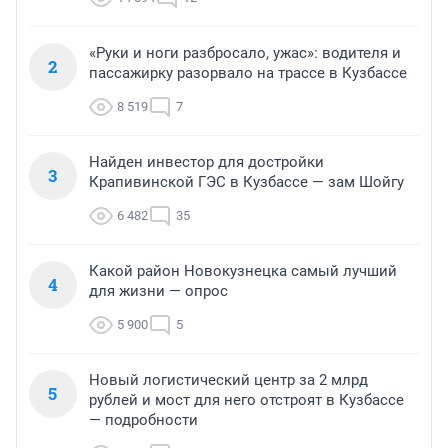
«Руки и ноги разбросало, ужас»: водителя и
2
пассажирку разорвало на трассе в Кузбассе
8 519
7
Найден инвестор для достройки
3
Крапивинской ГЭС в Кузбассе — зам Шойгу
6 482
35
Какой район Новокузнецка самый лучший
4
для жизни — опрос
5 900
5
Новый логистический центр за 2 млрд
5
рублей и мост для него отстроят в Кузбассе
— подробности