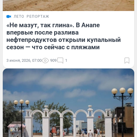
ЛЕТО
РЕПОРТАЖ
«Не мазут, так глина». В Анапе
впервые после разлива
нефтепродуктов открыли купальный
сезон — что сейчас с пляжами
3 июня, 2026, 07:00
909
1