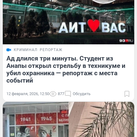
КРИМИНАЛ
РЕПОРТАЖ
Ад длился три минуты. Студент из
Анапы открыл стрельбу в техникуме и
убил охранника — репортаж с места
событий
12 февраля, 2026, 12:50
877
Обсудить