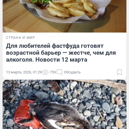
СТРАНА И МИР
Для любителей фастфуда готовят
возрастной барьер — жестче, чем для
алкоголя. Новости 12 марта
13 марта, 2026, 01:29
759
Обсудить