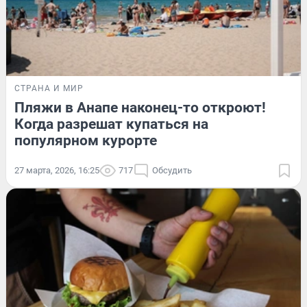
СТРАНА И МИР
Пляжи в Анапе наконец-то откроют!
Когда разрешат купаться на
популярном курорте
27 марта, 2026, 16:25
717
Обсудить