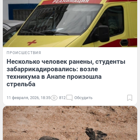
ПРОИСШЕСТВИЯ
Несколько человек ранены, студенты
забаррикадировались: возле
техникума в Анапе произошла
стрельба
11 февраля, 2026, 18:35
812
Обсудить