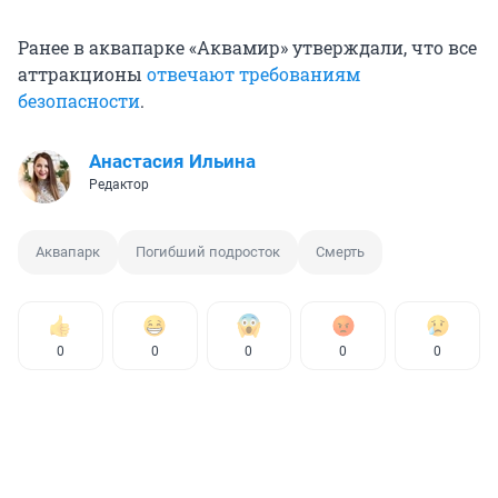
Ранее в аквапарке «Аквамир» утверждали, что все
аттракционы
отвечают требованиям
безопасности
.
Анастасия Ильина
Редактор
Аквапарк
Погибший подросток
Смерть
0
0
0
0
0