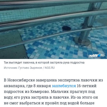
Так выглядит лавочка, в которой застряла рука подростка
Источник: 
Густаво Зырянов / NGS.RU
В Новосибирске завершена экспертиза лавочки из
аквапарка, где 8 января
захлебнулся
16-летний
подросток из Кемерово. Мальчик прыгнул под
воду, его рука застряла в лавочке. Из-за этого он
не смог выбраться и провёл под водой больше