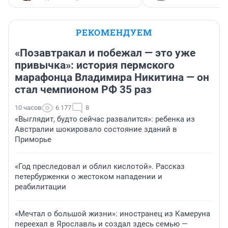
РЕКОМЕНДУЕМ
«Позавтракал и побежал — это уже
привычка»: история пермского
марафонца Владимира Никитина — он
стал чемпионом РФ 35 раз
10 часов
6 177
8
«Выглядит, будто сейчас развалится»: ребенка из
Австралии шокировало состояние зданий в
Приморье
«Год преследовал и облил кислотой». Рассказ
петербурженки о жестоком нападении и
реабилитации
«Мечтал о большой жизни»: иностранец из Камеруна
переехал в Ярославль и создал здесь семью —