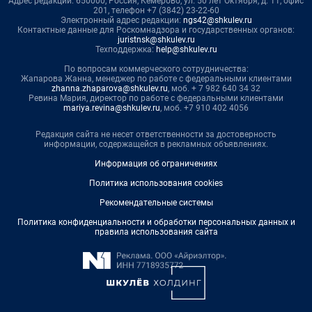
Адрес редакции: 650000, Россия, Кемерово, ул. 50 лет Октября, д. 11, офис
201, телефон +7 (3842) 23-22-60
Электронный адрес редакции:
ngs42@shkulev.ru
Контактные данные для Роскомнадзора и государственных органов:
juristnsk@shkulev.ru
Техподдержка:
help@shkulev.ru
По вопросам коммерческого сотрудничества:
Жапарова Жанна, менеджер по работе с федеральными клиентами
zhanna.zhaparova@shkulev.ru
, моб. + 7 982 640 34 32
Ревина Мария, директор по работе с федеральными клиентами
mariya.revina@shkulev.ru
, моб. +7 910 402 4056
Редакция сайта не несет ответственности за достоверность
информации, содержащейся в рекламных объявлениях.
Информация об ограничениях
Политика использования cookies
Рекомендательные системы
Политика конфиденциальности и обработки персональных данных и
правила использования сайта