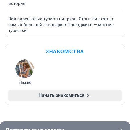
история
Вой сирен, злые туристы и грязь. Стоит ли ехать в
самый большой аквапарк в Геленджике — мнение
туристки
ЗНАКОМСТВА
irina
,
64
Начать знакомиться
Подписаться на новости