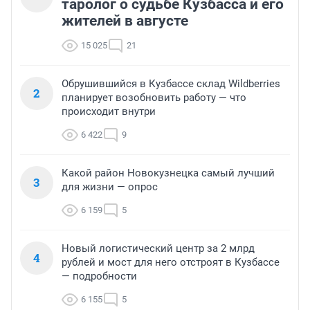
таролог о судьбе Кузбасса и его
жителей в августе
15 025
21
Обрушившийся в Кузбассе склад Wildberries
2
планирует возобновить работу — что
происходит внутри
6 422
9
Какой район Новокузнецка самый лучший
3
для жизни — опрос
6 159
5
Новый логистический центр за 2 млрд
4
рублей и мост для него отстроят в Кузбассе
— подробности
6 155
5