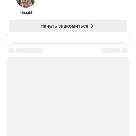
irina
,
64
Начать знакомиться