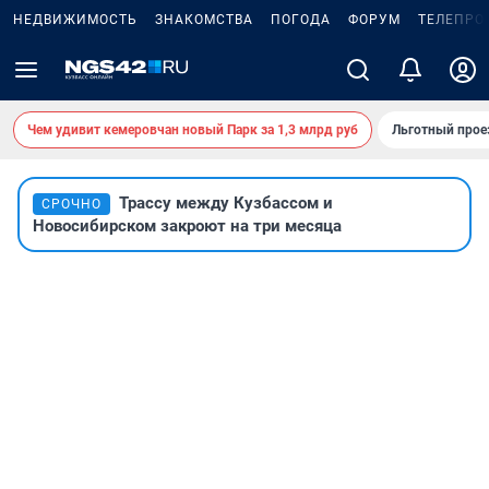
НЕДВИЖИМОСТЬ
ЗНАКОМСТВА
ПОГОДА
ФОРУМ
ТЕЛЕПРО
Чем удивит кемеровчан новый Парк за 1,3 млрд руб
Льготный прое
Трассу между Кузбассом и
СРОЧНО
Новосибирском закроют на три месяца