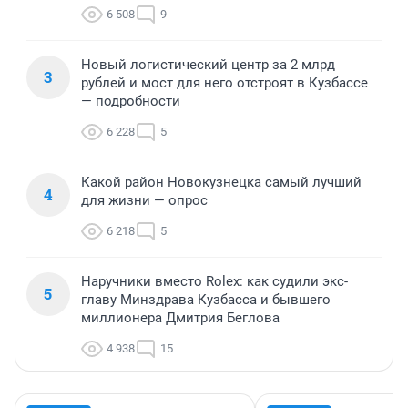
6 508
9
Новый логистический центр за 2 млрд
3
рублей и мост для него отстроят в Кузбассе
— подробности
6 228
5
Какой район Новокузнецка самый лучший
4
для жизни — опрос
6 218
5
Наручники вместо Rolex: как судили экс-
5
главу Минздрава Кузбасса и бывшего
миллионера Дмитрия Беглова
4 938
15