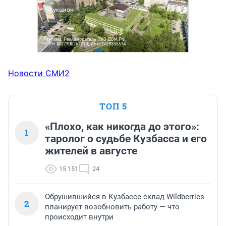
Новости СМИ2
ТОП 5
«Плохо, как никогда до этого»:
1
таролог о судьбе Кузбасса и его
жителей в августе
15 151
24
Обрушившийся в Кузбассе склад Wildberries
2
планирует возобновить работу — что
происходит внутри