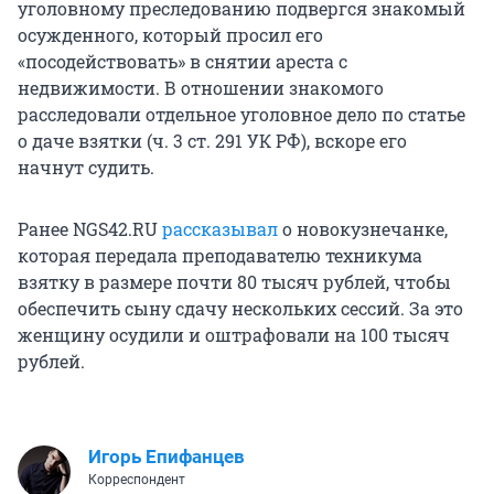
уголовному преследованию подвергся знакомый
осужденного, который просил его
«посодействовать» в снятии ареста с
недвижимости. В отношении знакомого
расследовали отдельное уголовное дело по статье
о даче взятки (ч. 3 ст. 291 УК РФ), вскоре его
начнут судить.
Ранее NGS42.RU
рассказывал
о новокузнечанке,
которая передала преподавателю техникума
взятку в размере почти 80 тысяч рублей, чтобы
обеспечить сыну сдачу нескольких сессий. За это
женщину осудили и оштрафовали на 100 тысяч
рублей.
Игорь Епифанцев
Корреспондент