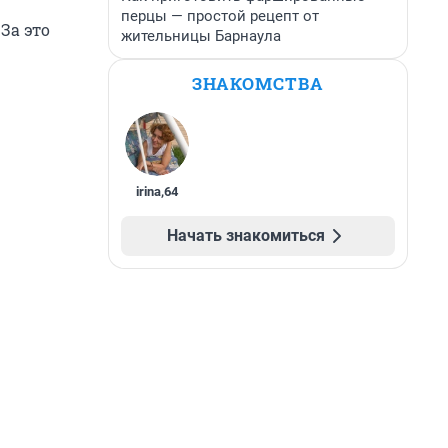
перцы — простой рецепт от
 За это
жительницы Барнаула
ЗНАКОМСТВА
irina
,
64
Начать знакомиться