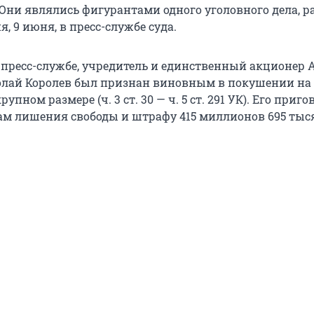
 Они являлись фигурантами одного уголовного дела, р
я, 9 июня, в пресс-службе суда.
 пресс-службе, учредитель и единственный акционер 
лай Королев был признан виновным в покушении на
рупном размере (ч. 3 ст. 30 — ч. 5 ст. 291 УК). Его приг
цам лишения свободы и штрафу 415 миллионов 695 тыс