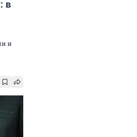
: в
ли и