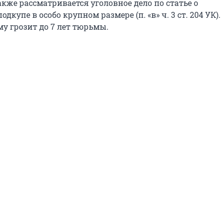
кже рассматривается уголовное дело по статье о
купе в особо крупном размере (п. «в» ч. 3 ст. 204 УК).
у грозит до 7 лет тюрьмы.