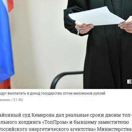
дут выплатить в доход государства сотни миллионов рублей
жанин / E1.RU
йонный суд Кемерова дал реальные сроки двоим топ
льного холдинга «ТопПром» и бывшему заместителю
Российского энергетического агентства» Министерства