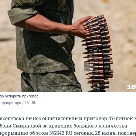
во оспорить приговор
одопригора / 161.RU
Киселевска вынес обвинительный приговор 47-летней 
ови Смирновой за хранение большого количества
нформацию об этом NGS42.RU сегодня, 28 июня, подтве