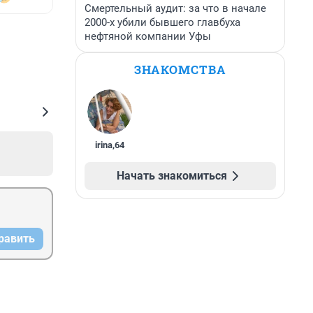
Смертельный аудит: за что в начале
2000-х убили бывшего главбуха
нефтяной компании Уфы
ЗНАКОМСТВА
irina
,
64
Начать знакомиться
равить