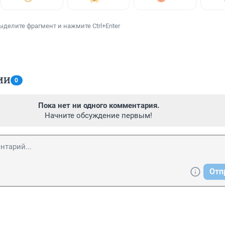
ыделите фрагмент и нажмите Ctrl+Enter
ИИ
0
Пока нет ни одного комментария.
Начните обсуждение первым!
Отп