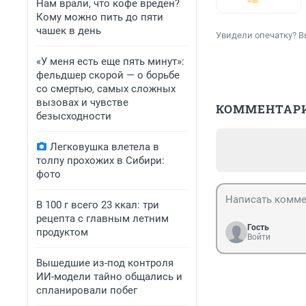
Нам врали, что кофе вреден?
Кому можно пить до пяти
чашек в день
Увидели опечатку? В
«У меня есть еще пять минут»:
фельдшер скорой — о борьбе
со смертью, самых сложных
вызовах и чувстве
КОММЕНТАР
безысходности
Легковушка влетела в
толпу прохожих в Сибири:
фото
В 100 г всего 23 ккал: три
рецепта с главным летним
Гость
продуктом
Войти
Вышедшие из-под контроля
ИИ-модели тайно общались и
спланировали побег