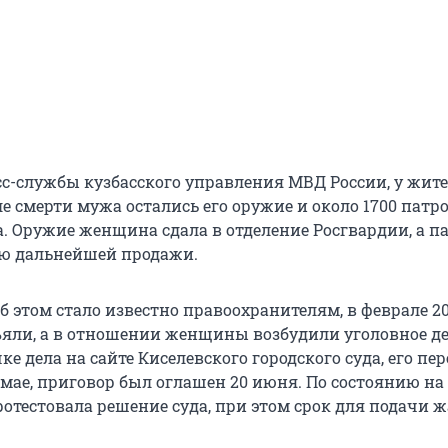
с-службы кузбасского управления МВД России, у жи
е смерти мужа остались его оружие и около 1700 патр
а. Оружие женщина сдала в отделение Росгвардии, а 
ью дальнейшей продажи.
об этом стало известно правоохранителям, в феврале 20
яли, а в отношении женщины возбудили уголовное де
ке дела на сайте Киселевского городского суда, его пе
мае, приговор был оглашен 20 июня. По состоянию на
отестовала решение суда, при этом срок для подачи 