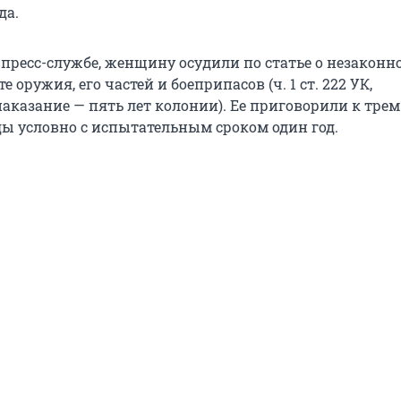
да.
 пресс-службе, женщину осудили по статье о незаконн
 оружия, его частей и боеприпасов (ч. 1 ст. 222 УК,
аказание — пять лет колонии). Ее приговорили к трем
ы условно с испытательным сроком один год.