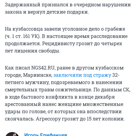
Задержанный признался в очередном нарушении
закона и вернул детские подарки.
На кузбассовца завели уголовное дело о грабеже
(ч. 1 ст. 161 УК). В настоящее время расследование
продолжается. Рецидивисту грозит до четырех
лет лишения свободы.
Как писал NGS42.RU, ранее в другом кузбасском
городе, Мариинске,
заключили под стражу
32-
летнего мужчину, подозреваемого в нанесении
смертельных травм сожительнице. По данным СК,
в ходе бытового конфликта в конце декабря
арестованный нанес женщине множественные
удары по голове, от которых она впоследствии
скончалась. Агрессору грозит до 15 лет колонии.
Игорь Епифанцев