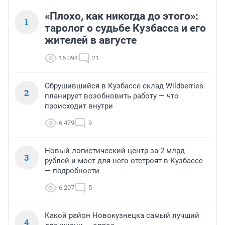
«Плохо, как никогда до этого»:
1
таролог о судьбе Кузбасса и его
жителей в августе
15 094
21
Обрушившийся в Кузбассе склад Wildberries
2
планирует возобновить работу — что
происходит внутри
6 479
9
Новый логистический центр за 2 млрд
3
рублей и мост для него отстроят в Кузбассе
— подробности
6 207
5
Какой район Новокузнецка самый лучший
4