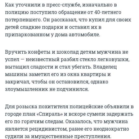
Как уточнили в пресс-службе, изначально в
полицию поступило обращение от 40-летнего
потерпевшего. Он рассказал, что купил для своих
детей сладкие подарки и оставил их в
припаркованном у дома автомобиле.
Вручить конфеты и шоколад детям мужчина не
успел — неизвестный разбил стекло легковушки,
вытащил сладости и стал убегать. Владелец
машины заметил его из окна квартиры и
закричал, чтобы он остановился, однако
злоумышленник не подчинился.
Для розыска похитителя полицейские объявили в
городе план «Спираль» и вскоре сумели задержать
его по горячим следам. Оказалось, что мужчина
является рецидивистом, ранее его неоднократно
судили за имущественные преступления.