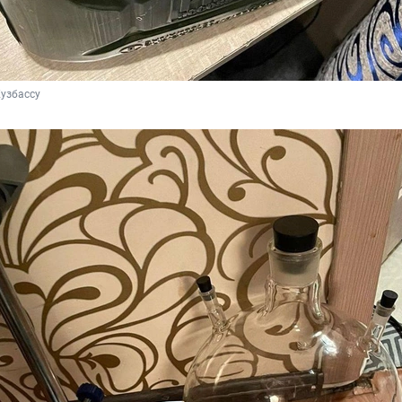
узбассу