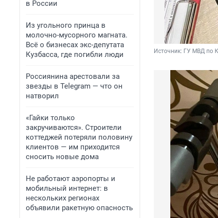
в России
Из угольного принца в
молочно-мусорного магната.
Всё о бизнесах экс-депутата
Источник: 
ГУ МВД по К
Кузбасса, где погибли люди
Россиянина арестовали за
звезды в Telegram — что он
натворил
«Гайки только
закручиваются». Строители
коттеджей потеряли половину
клиентов — им приходится
сносить новые дома
Не работают аэропорты и
мобильный интернет: в
нескольких регионах
объявили ракетную опасность