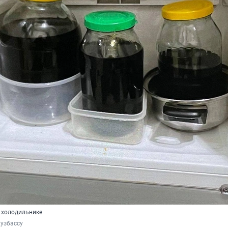
 холодильнике
узбассу