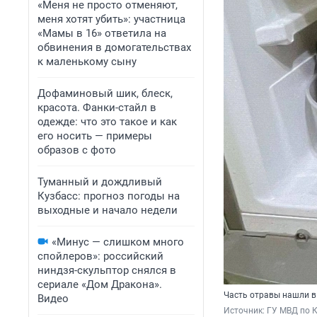
«Меня не просто отменяют,
меня хотят убить»: участница
«Мамы в 16» ответила на
обвинения в домогательствах
к маленькому сыну
Дофаминовый шик, блеск,
красота. Фанки-стайл в
одежде: что это такое и как
его носить — примеры
образов с фото
Туманный и дождливый
Кузбасс: прогноз погоды на
выходные и начало недели
«Минус — слишком много
спойлеров»: российский
ниндзя-скульптор снялся в
сериале «Дом Дракона».
Часть отравы нашли в
Видео
Источник: 
ГУ МВД по К