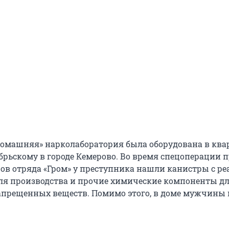
«домашняя» нарколаборатория была оборудована в ква
брьскому в городе Кемерово. Во время спецоперации 
ов отряда «Гром» у преступника нашли канистры с ре
ля производства и прочие химические компоненты д
апрещенных веществ. Помимо этого, в доме мужчины