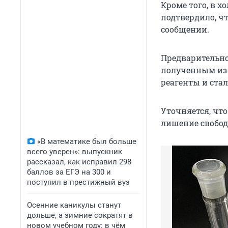
Кроме того, в х
подтвердило, чт
сообщении.
Предварительно
полученным из м
реагенты и стал
Уточняется, чт
лишение свобод
«В математике был больше
всего уверен»: выпускник
рассказал, как исправил 298
баллов за ЕГЭ на 300 и
поступил в престижный вуз
Осенние каникулы станут
дольше, а зимние сократят в
новом учебном году: в чём