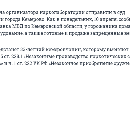
 на организатора нарколаборатории отправили в суд
 города Кемерово. Как в понедельник, 10 апреля, соо
лавка МВД по Кемеровской области, у горожанина дом
рудование, а также готовые к продаже запрещенные ве
едстанет 33-летний кемеровчанин, которому вменяют 
. 5 ст. 228.1 «Незаконные производство наркотических 
» и ч. 1 ст. 222 УК РФ «Незаконное приобретение оружи