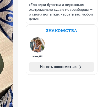
«Ела одни булочки и пирожные»:
экстремально худые новосибирцы —
о своих попытках набрать вес любой
ценой
ЗНАКОМСТВА
irina
,
64
Начать знакомиться