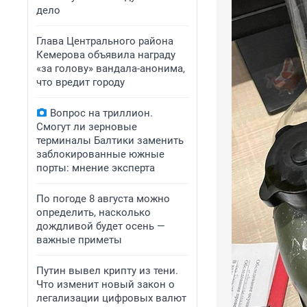
дело
Глава Центрального района
Кемерова объявила награду
«за голову» вандала-анонима,
что вредит городу
Вопрос на триллион.
Смогут ли зерновые
терминалы Балтики заменить
заблокированные южные
порты: мнение эксперта
По погоде 8 августа можно
определить, насколько
дождливой будет осень —
важные приметы
Путин вывел крипту из тени.
Что изменит новый закон о
легализации цифровых валют