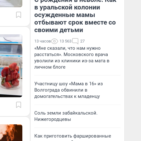
в уральской колонии
осужденные мамы
отбывают срок вместе со
своими детьми
13 часов
13 563
27
«Мне сказали, что нам нужно
расстаться». Московского врача
уволили из клиники из-за мата в
личном блоге
Участницу шоу «Мама в 16» из
Волгограда обвинили в
домогательствах к младенцу
Соль земли забайкальской.
Нижегородцевы
Как приготовить фаршированные