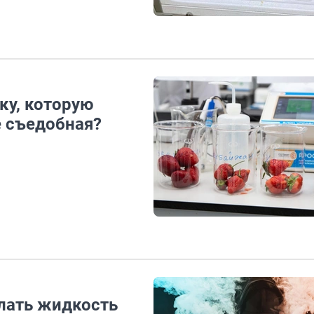
ку, которую
е съедобная?
лать жидкость