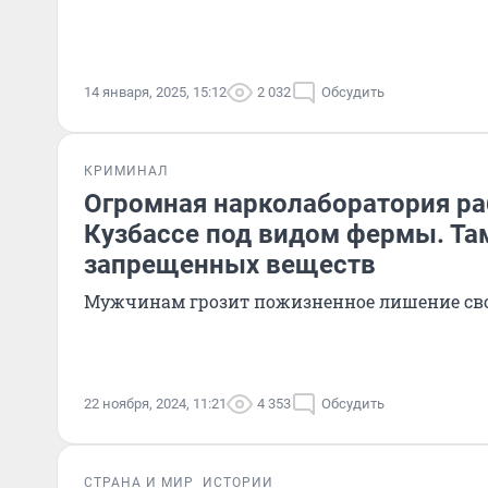
14 января, 2025, 15:12
2 032
Обсудить
КРИМИНАЛ
Огромная нарколаборатория ра
Кузбассе под видом фермы. Та
запрещенных веществ
Мужчинам грозит пожизненное лишение св
22 ноября, 2024, 11:21
4 353
Обсудить
СТРАНА И МИР
ИСТОРИИ