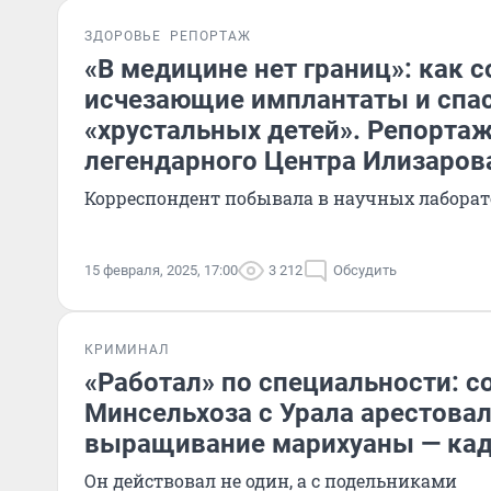
ЗДОРОВЬЕ
РЕПОРТАЖ
«В медицине нет границ»: как 
исчезающие имплантаты и спа
«хрустальных детей». Репортаж
легендарного Центра Илизаров
Корреспондент побывала в научных лабора
15 февраля, 2025, 17:00
3 212
Обсудить
КРИМИНАЛ
«Работал» по специальности: с
Минсельхоза с Урала арестовал
выращивание марихуаны — ка
Он действовал не один, а с подельниками