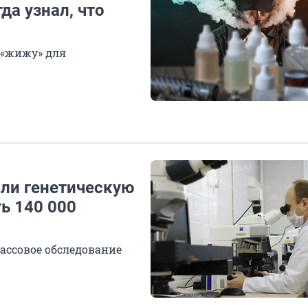
да узнал, что
 «жижу» для
ли генетическую
ь 140 000
массовое обследование