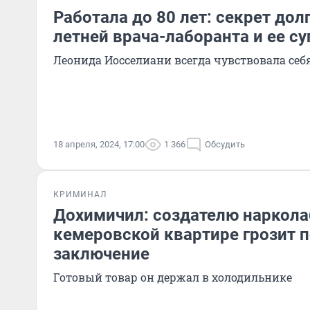
Работала до 80 лет: секрет дол
летней врача-лаборанта и ее с
Леонида Иосселиани всегда чувствовала се
18 апреля, 2024, 17:00
1 366
Обсудить
КРИМИНАЛ
Дохимичил: создателю наркола
кемеровской квартире грозит 
заключение
Готовый товар он держал в холодильнике