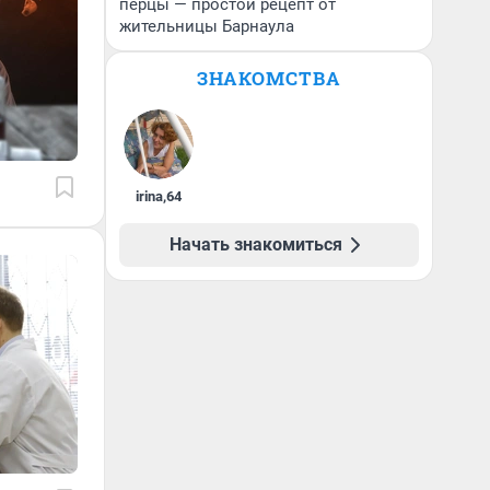
перцы — простой рецепт от
жительницы Барнаула
ЗНАКОМСТВА
irina
,
64
Начать знакомиться