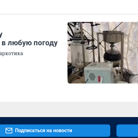
у
 в любую погоду
наркотика
Подписаться на новости