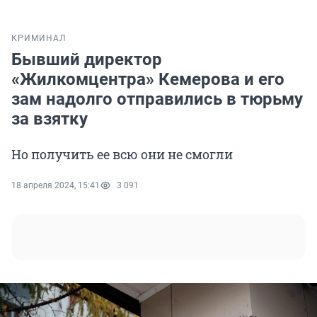
КРИМИНАЛ
Бывший директор
«Жилкомцентра» Кемерова и его
зам надолго отправились в тюрьму
за взятку
Но получить ее всю они не смогли
18 апреля 2024, 15:41
3 091