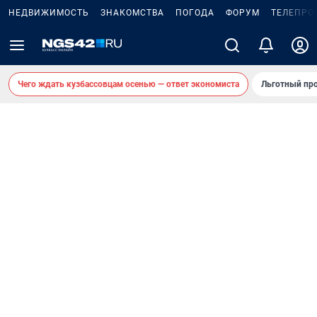
НЕДВИЖИМОСТЬ
ЗНАКОМСТВА
ПОГОДА
ФОРУМ
ТЕЛЕПРО
Чего ждать кузбассовцам осенью — ответ экономиста
Льготный про