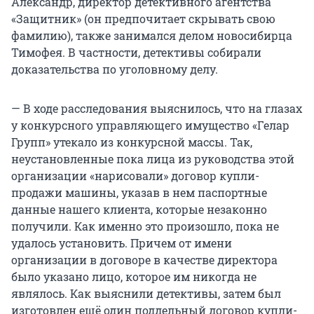
Александр, директор детективного агентства
«Защитник» (он предпочитает скрывать свою
фамилию), также занимался делом новосибирца
Тимофея. В частности, детективы собирали
доказательства по уголовному делу.
— В ходе расследования выяснилось, что на глазах
у конкурсного управляющего имущество «Гелар
Групп» утекало из конкурсной массы. Так,
неустановленные пока лица из руководства этой
организации «нарисовали» договор купли-
продажи машины, указав в нем паспортные
данные нашего клиента, которые незаконно
получили. Как именно это произошло, пока не
удалось установить. Причем от имени
организации в договоре в качестве директора
было указано лицо, которое им никогда не
являлось. Как выяснили детективы, затем был
изготовлен ещё один поддельный договор купли-