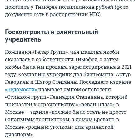
похитить у Тимофея полмиллиона рублей (фото
документа есть в распоряжении НГС).
Госконтракты и влиятельный
учредитель
Компания «Гелар Групп», чья машина якобы
оказалась в собственности Тимофея, а затем
якобы была им продана, зарегистрирована в 2011
году. Компанию учредили два бизнесмена: Артур
Геворкян и Шагор Степанян. Последнего издание
«Ведомости»
называет сыном основателя
«Стинком групп» Геннадия Степаняна, который
причастен к строительству «Ереван Плаза» в
Москве — здание «должно было стать не просто
банальным торгцентром, а домом Еревана в
Москве, «родным уголком» для армянской
диаспоры».