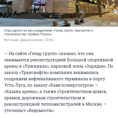
Отец одного из экс-учредителей «Гелар групп» причастен к
строительству «Ереван Плазы»
Источник: 
Дима Болохов / 2ГИС
— На сайте «Гелар групп» сказано, что она
занимается реконструкцией Большой спортивной
арены в «Лужниках», парковой зоны «Зарядье». По
заказу «Транснефти» компания занималась
созданием нефтеналивного терминала в порту
Усть-Луга, по заказу «Камгэсэнергостроя» —
«Казань арены», а также строительством домов,
храмов, дорожным строительством и
реконструкцией тепломагистралей в Москве, —
уточняют «Ведомости».