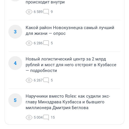
происходит внутри
6 589
9
Какой район Новокузнецка самый лучший
3
для жизни — опрос
6 286
5
Новый логистический центр за 2 млрд
4
рублей и мост для него отстроят в Кузбассе
— подробности
6 267
5
Наручники вместо Rolex: как судили экс-
5
главу Минздрава Кузбасса и бывшего
миллионера Дмитрия Беглова
5 004
15