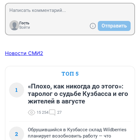
Гость
Отправить
Войти
Новости СМИ2
ТОП 5
«Плохо, как никогда до этого»:
1
таролог о судьбе Кузбасса и его
жителей в августе
15 254
27
Обрушившийся в Кузбассе склад Wildberries
2
планирует возобновить работу — что