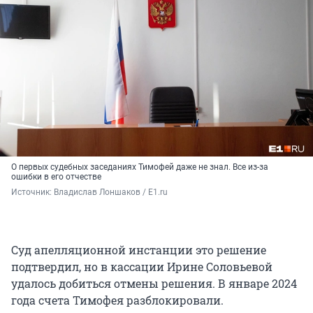
О первых судебных заседаниях Тимофей даже не знал. Все из-за
ошибки в его отчестве
Источник: 
Владислав Лоншаков / E1.ru
Суд апелляционной инстанции это решение
подтвердил, но в кассации Ирине Соловьевой
удалось добиться отмены решения. В январе 2024
года счета Тимофея разблокировали.