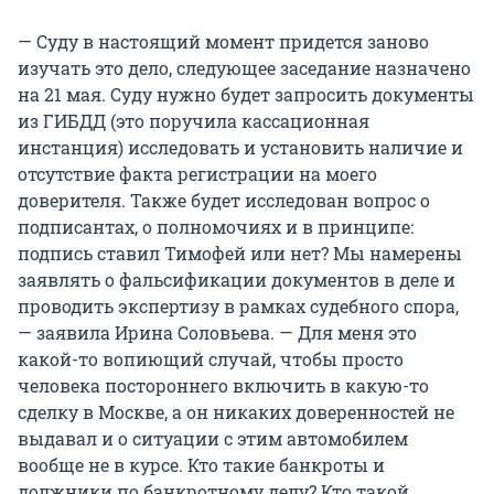
— Суду в настоящий момент придется заново
изучать это дело, следующее заседание назначено
на 21 мая. Суду нужно будет запросить документы
из ГИБДД (это поручила кассационная
инстанция) исследовать и установить наличие и
отсутствие факта регистрации на моего
доверителя. Также будет исследован вопрос о
подписантах, о полномочиях и в принципе:
подпись ставил Тимофей или нет? Мы намерены
заявлять о фальсификации документов в деле и
проводить экспертизу в рамках судебного спора,
— заявила Ирина Соловьева. — Для меня это
какой-то вопиющий случай, чтобы просто
человека постороннего включить в какую-то
сделку в Москве, а он никаких доверенностей не
выдавал и о ситуации с этим автомобилем
вообще не в курсе. Кто такие банкроты и
должники по банкротному делу? Кто такой