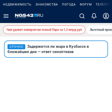
НЕДВИЖИМОСТЬ
ЗНАКОМСТВА
ПОГОДА
ФОРУМ
ТЕЛЕПРО
Чем удивит кемеровчан новый Парк за 1,3 млрд руб
Льготный прое
Задержится ли жара в Кузбассе в
СРОЧНО
ближайшие дни — ответ синоптиков