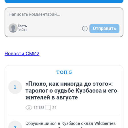
Гость
Отправить
Войти
Новости СМИ2
ТОП 5
«Плохо, как никогда до этого»:
1
таролог о судьбе Кузбасса и его
жителей в августе
15 188
24
Обрушившийся в Кузбассе склад Wildberries
2