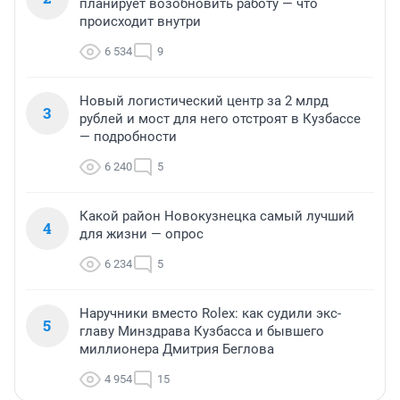
планирует возобновить работу — что
происходит внутри
6 534
9
Новый логистический центр за 2 млрд
3
рублей и мост для него отстроят в Кузбассе
— подробности
6 240
5
Какой район Новокузнецка самый лучший
4
для жизни — опрос
6 234
5
Наручники вместо Rolex: как судили экс-
5
главу Минздрава Кузбасса и бывшего
миллионера Дмитрия Беглова
4 954
15