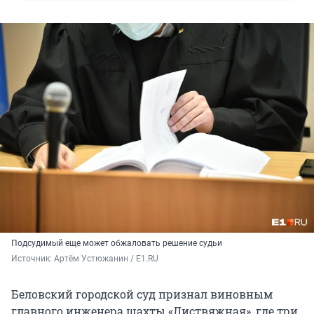
Подсудимый еще может обжаловать решение судьи
Источник: 
Артём Устюжанин / E1.RU
Беловский городской суд признал виновным
главного инженера шахты «Листвяжная», где три