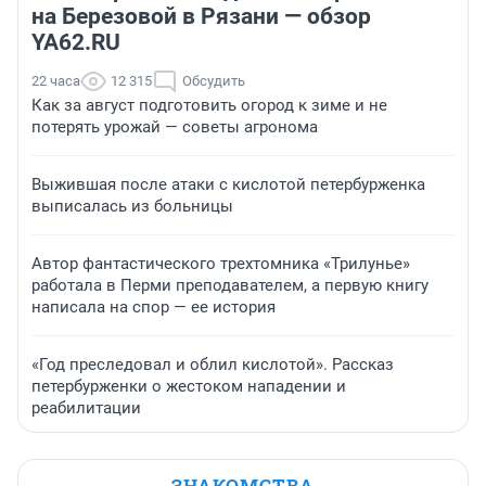
на Березовой в Рязани — обзор
YA62.RU
22 часа
12 315
Обсудить
Как за август подготовить огород к зиме и не
потерять урожай — советы агронома
Выжившая после атаки с кислотой петербурженка
выписалась из больницы
Автор фантастического трехтомника «Трилунье»
работала в Перми преподавателем, а первую книгу
написала на спор — ее история
«Год преследовал и облил кислотой». Рассказ
петербурженки о жестоком нападении и
реабилитации
ЗНАКОМСТВА