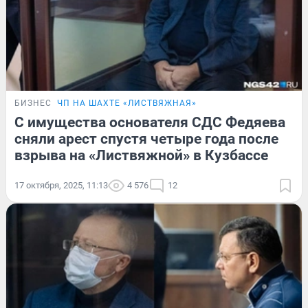
БИЗНЕС
ЧП НА ШАХТЕ «ЛИСТВЯЖНАЯ»
С имущества основателя СДС Федяева
сняли арест спустя четыре года после
взрыва на «Листвяжной» в Кузбассе
17 октября, 2025, 11:13
4 576
12