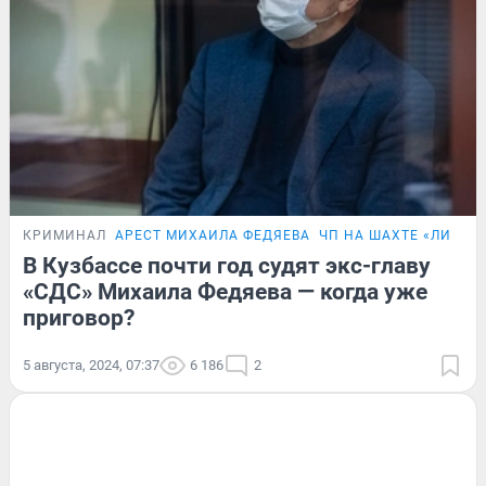
КРИМИНАЛ
АРЕСТ МИХАИЛА ФЕДЯЕВА
ЧП НА ШАХТЕ «ЛИСТВ
В Кузбассе почти год судят экс-главу
«СДС» Михаила Федяева — когда уже
приговор?
5 августа, 2024, 07:37
6 186
2