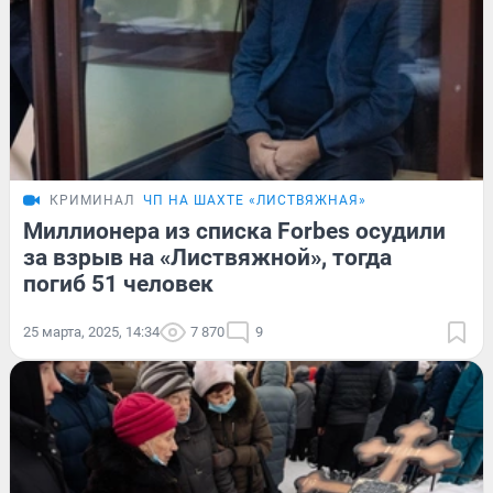
КРИМИНАЛ
ЧП НА ШАХТЕ «ЛИСТВЯЖНАЯ»
Миллионера из списка Forbes осудили
за взрыв на «Листвяжной», тогда
погиб 51 человек
25 марта, 2025, 14:34
7 870
9