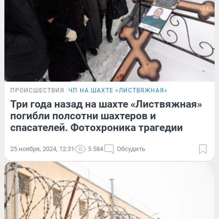
ПРОИСШЕСТВИЯ
ЧП НА ШАХТЕ «ЛИСТВЯЖНАЯ»
Три года назад на шахте «Листвяжная»
погибли полсотни шахтеров и
спасателей. Фотохроника трагедии
25 ноября, 2024, 12:31
5 584
Обсудить