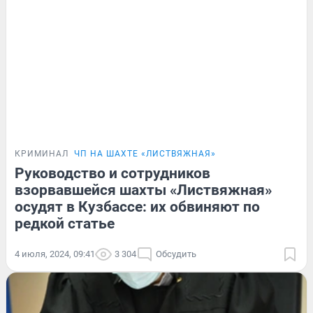
КРИМИНАЛ
ЧП НА ШАХТЕ «ЛИСТВЯЖНАЯ»
Руководство и сотрудников
взорвавшейся шахты «Листвяжная»
осудят в Кузбассе: их обвиняют по
редкой статье
4 июля, 2024, 09:41
3 304
Обсудить