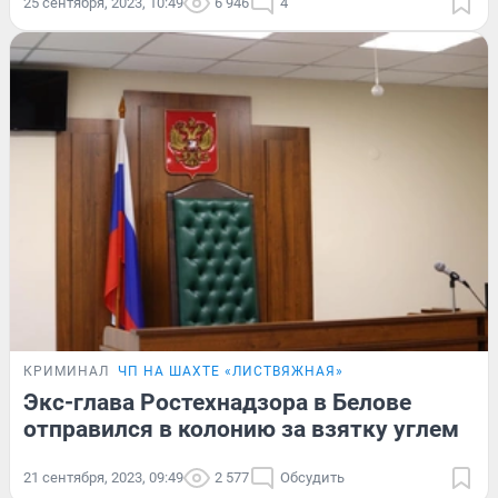
25 сентября, 2023, 10:49
6 946
4
КРИМИНАЛ
ЧП НА ШАХТЕ «ЛИСТВЯЖНАЯ»
Экс-глава Ростехнадзора в Белове
отправился в колонию за взятку углем
21 сентября, 2023, 09:49
2 577
Обсудить