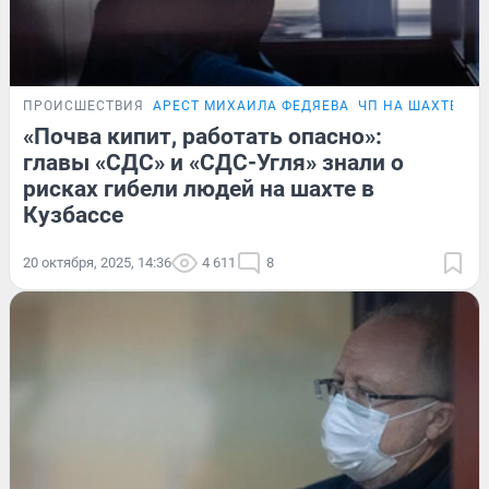
ПРОИСШЕСТВИЯ
АРЕСТ МИХАИЛА ФЕДЯЕВА
ЧП НА ШАХТЕ «Л
«Почва кипит, работать опасно»:
главы «СДС» и «СДС-Угля» знали о
рисках гибели людей на шахте в
Кузбассе
20 октября, 2025, 14:36
4 611
8