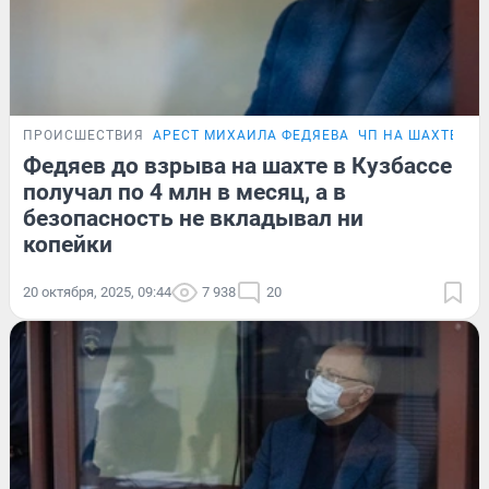
ПРОИСШЕСТВИЯ
АРЕСТ МИХАИЛА ФЕДЯЕВА
ЧП НА ШАХТЕ «Л
Федяев до взрыва на шахте в Кузбассе
получал по 4 млн в месяц, а в
безопасность не вкладывал ни
копейки
20 октября, 2025, 09:44
7 938
20