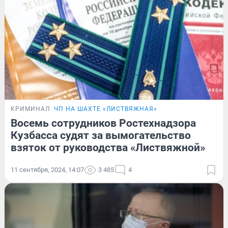
КРИМИНАЛ
ЧП НА ШАХТЕ «ЛИСТВЯЖНАЯ»
Восемь сотрудников Ростехнадзора
Кузбасса судят за вымогательство
взяток от руководства «Листвяжной»
11 сентября, 2024, 14:07
3 485
4