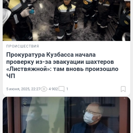
ПРОИСШЕСТВИЯ
Прокуратура Кузбасса начала
проверку из-за эвакуации шахтеров
«Листвяжной»: там вновь произошло
ЧП
5 июня, 2025, 22:27
4 902
1