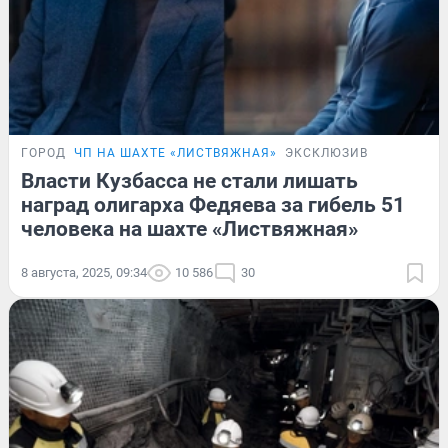
ГОРОД
ЧП НА ШАХТЕ «ЛИСТВЯЖНАЯ»
ЭКСКЛЮЗИВ
Власти Кузбасса не стали лишать
наград олигарха Федяева за гибель 51
человека на шахте «Листвяжная»
8 августа, 2025, 09:34
10 586
30