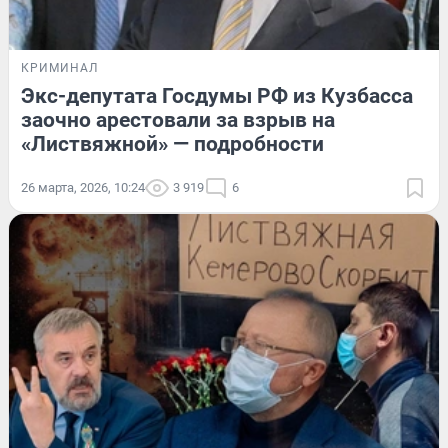
КРИМИНАЛ
Экс-депутата Госдумы РФ из Кузбасса
заочно арестовали за взрыв на
«Листвяжной» — подробности
26 марта, 2026, 10:24
3 919
6