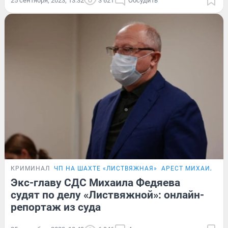
25 сентября, 2023, 13:32
3 621
Обсудить
КРИМИНАЛ
ЧП НА ШАХТЕ «ЛИСТВЯЖНАЯ»
АРЕСТ МИХАИЛА Ф
Экс-главу СДС Михаила Федяева
судят по делу «Листвяжной»: онлайн-
репортаж из суда