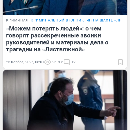
КРИМИНАЛ
КРИМИНАЛЬНЫЙ ВТОРНИК
ЧП НА ШАХТЕ «ЛИСТ
«Можем потерять людей»: о чем
говорят рассекреченные звонки
руководителей и материалы дела о
трагедии на «Листвяжной»
25 ноября, 2025, 06:01
25 706
12