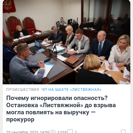
ПРОИСШЕСТВИЯ
ЧП НА ШАХТЕ «ЛИСТВЯЖНАЯ»
Почему игнорировали опасность?
Остановка «Листвяжной» до взрыва
могла повлиять на выручку —
прокурор
25 сентября, 2023, 14:00
3 019
1