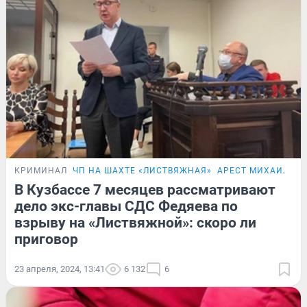
КРИМИНАЛ
ЧП НА ШАХТЕ «ЛИСТВЯЖНАЯ»
АРЕСТ МИХАИЛА Ф
В Кузбассе 7 месяцев рассматривают
дело экс-главы СДС Федяева по
взрыву на «Листвяжной»: скоро ли
приговор
23 апреля, 2024, 13:41
6 132
6