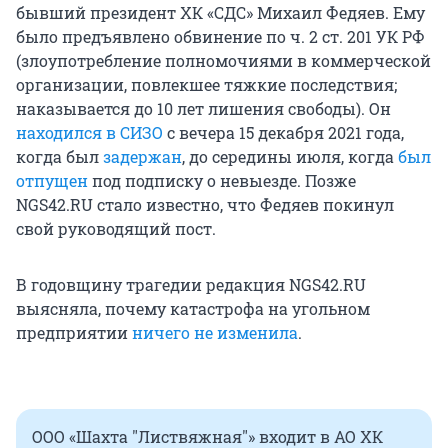
бывший президент ХК «СДС» Михаил Федяев. Ему
было предъявлено обвинение по ч. 2 ст. 201 УК РФ
(злоупотребление полномочиями в коммерческой
организации, повлекшее тяжкие последствия;
наказывается до 10 лет лишения свободы). Он
находился в СИЗО
с вечера 15 декабря 2021 года,
когда был
задержан
, до середины июля, когда
был
отпущен
под подписку о невыезде. Позже
NGS42.RU стало известно, что Федяев покинул
свой руководящий пост.
В годовщину трагедии редакция NGS42.RU
выясняла, почему катастрофа на угольном
предприятии
ничего не изменила
.
ООО «Шахта "Листвяжная"» входит в АО ХК