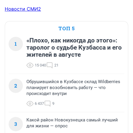
Новости СМИ2
ТОП 5
«Плохо, как никогда до этого»:
1
таролог о судьбе Кузбасса и его
жителей в августе
15 040
21
Обрушившийся в Кузбассе склад Wildberries
2
планирует возобновить работу — что
происходит внутри
6 437
9
Какой район Новокузнецка самый лучший
3
для жизни — опрос