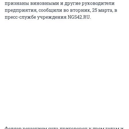
признаны виновными и другие руководители
предприятия, сообщили во вторник, 25 марта, в
пресс-службе учреждения NGS42.RU.
Федяев решением суда приговорен к трем годам и