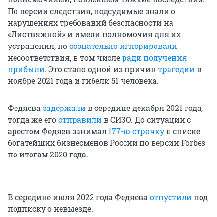
По версии следствия, подсудимые знали о
нарушениях требований безопасности на
«Листвяжной» и имели полномочия для их
устранения, но
сознательно игнорировали
несоответствия, в том числе
ради получения
прибыли
. Это стало одной из причин
трагедии
в
ноябре 2021 года и гибели 51 человека.
Федяева
задержали
в середине декабря 2021 года,
тогда же его
отправили
в СИЗО. До ситуации с
арестом Федяев занимал
177-ю строчку
в списке
богатейших бизнесменов России по версии Forbes
по итогам 2020 года.
В середине июля 2022 года Федяева
отпустили
под
подписку о невыезде.