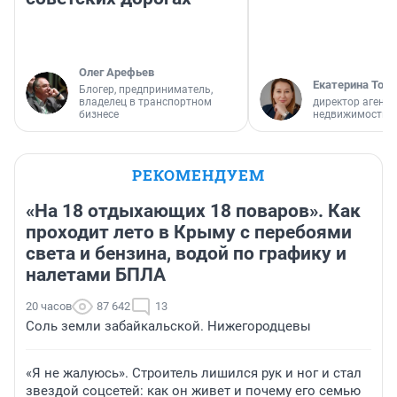
Олег Арефьев
Екатерина Торо
Блогер, предприниматель,
владелец в транспортном
директор агентс
бизнесе
недвижимости
РЕКОМЕНДУЕМ
«На 18 отдыхающих 18 поваров». Как
проходит лето в Крыму с перебоями
света и бензина, водой по графику и
налетами БПЛА
20 часов
87 642
13
Соль земли забайкальской. Нижегородцевы
«Я не жалуюсь». Строитель лишился рук и ног и стал
звездой соцсетей: как он живет и почему его семью