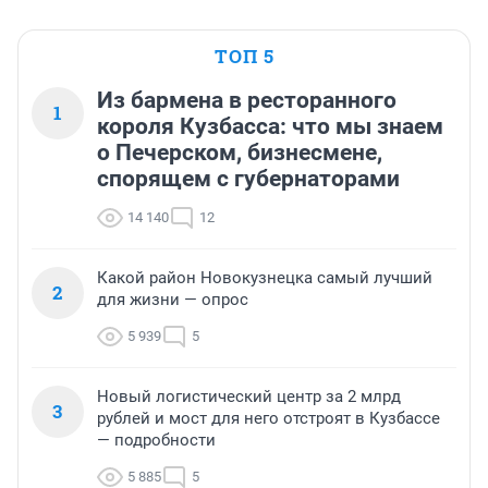
ТОП 5
Из бармена в ресторанного
1
короля Кузбасса: что мы знаем
о Печерском, бизнесмене,
спорящем с губернаторами
14 140
12
Какой район Новокузнецка самый лучший
2
для жизни — опрос
5 939
5
Новый логистический центр за 2 млрд
3
рублей и мост для него отстроят в Кузбассе
— подробности
5 885
5