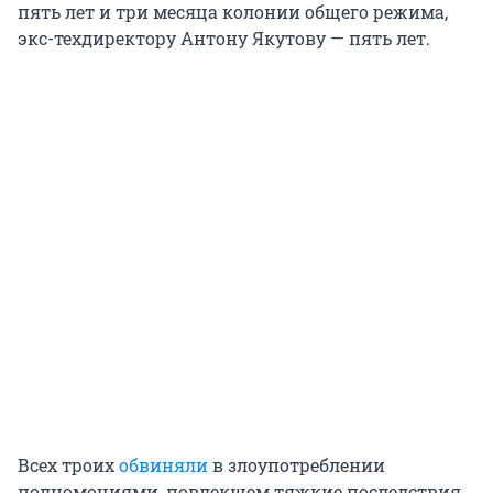
пять лет и три месяца колонии общего режима,
экс-техдиректору Антону Якутову — пять лет.
Всех троих
обвиняли
в злоупотреблении
полномочиями, повлекшем тяжкие последствия.