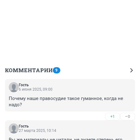
КОММЕНТАРИИ
9
Гость
6 июня 2025, 09:00
Почему наше правосудие такое гуманное, когда не 
надо?
+1
–0
Гость
27 марта 2025, 10:14
Вы же материалы не читали, не знаете степень его 