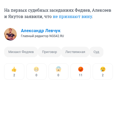
На первых судебных заседаниях Федяев, Алексеев
и Якутов заявили, что
не признают вину
.
Александр Левчук
Главный редактор NGS42.RU
Михаил Федяев
Приговор
Листвяжная
Суд
2
0
0
11
2