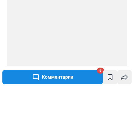
5
Комментарии
Написать комментарий