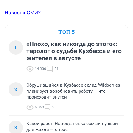
Новости СМИ2
ТОП 5
«Плохо, как никогда до этого»:
1
таролог о судьбе Кузбасса и его
жителей в августе
14 936
21
Обрушившийся в Кузбассе склад Wildberries
2
планирует возобновить работу — что
происходит внутри
6 358
9
Какой район Новокузнецка самый лучший
3
для жизни — опрос