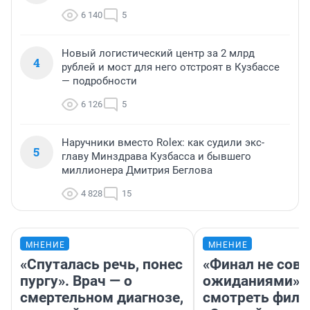
6 140
5
Новый логистический центр за 2 млрд
4
рублей и мост для него отстроят в Кузбассе
— подробности
6 126
5
Наручники вместо Rolex: как судили экс-
5
главу Минздрава Кузбасса и бывшего
миллионера Дмитрия Беглова
4 828
15
МНЕНИЕ
МНЕНИЕ
«Спуталась речь, понес
«Финал не совп
пургу». Врач — о
ожиданиями»: 
смертельном диагнозе,
смотреть фил