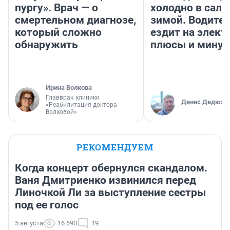
пургу». Врач — о
холодно в сало
смертельном диагнозе,
зимой. Водител
который сложно
ездит на элект
обнаружить
плюсы и мину
Ирина Волкова
Главврач клиники
Денис Дедюхи
«Реабилитация доктора
Волковой»
РЕКОМЕНДУЕМ
Когда концерт обернулся скандалом.
Ваня Дмитриенко извинился перед
Линочкой Ли за выступление сестры
под ее голос
5 августа
16 690
19