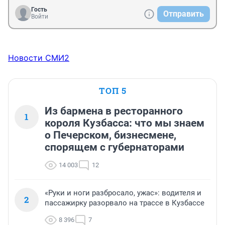
Гость
Отправить
Войти
Новости СМИ2
ТОП 5
Из бармена в ресторанного
1
короля Кузбасса: что мы знаем
о Печерском, бизнесмене,
спорящем с губернаторами
14 003
12
«Руки и ноги разбросало, ужас»: водителя и
2
пассажирку разорвало на трассе в Кузбассе
8 396
7