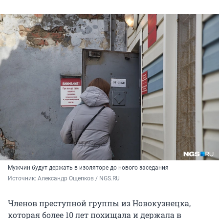
Мужчин будут держать в изоляторе до нового заседания
Источник: 
Александр Ощепков / NGS.RU
Членов преступной группы из Новокузнецка,
которая более 10 лет похищала и держала в