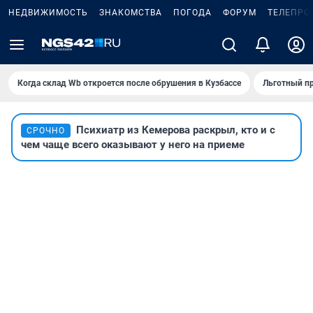
НЕДВИЖИМОСТЬ
ЗНАКОМСТВА
ПОГОДА
ФОРУМ
ТЕЛЕПРО
Когда склад Wb откроется после обрушения в Кузбассе
Льготный пр
Психиатр из Кемерова раскрыл, кто и с
СРОЧНО
чем чаще всего оказывают у него на приеме