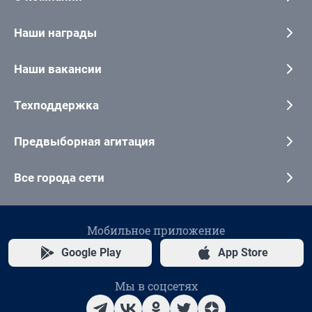
Наши награды
Наши вакансии
Техподдержка
Предвыборная агитация
Все города сети
Мобильное приложение
Google Play
App Store
Мы в соцсетях