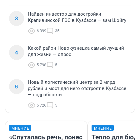
Найден инвестор для достройки
3
Крапивинской ГЭС в Кузбассе — зам Шойгу
6 399
35
Какой район Новокузнецка самый лучший
4
для жизни — опрос
5 798
5
Новый логистический центр за 2 млрд
5
рублей и мост для него отстроят в Кузбассе
— подробности
5 726
5
МНЕНИЕ
МНЕНИЕ
«Спуталась речь, понес
Тепло для бюд