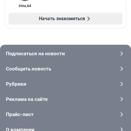
irina
,
64
Начать знакомиться
Подписаться на новости
Сообщить новость
Рубрики
Реклама на сайте
Прайс-лист
О компании