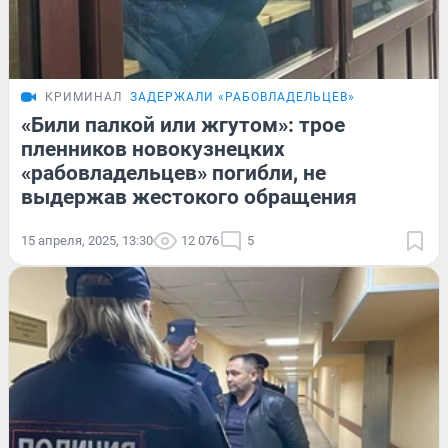
КРИМИНАЛ
ЗАДЕРЖАЛИ «РАБОВЛАДЕЛЬЦЕВ»
«Били палкой или жгутом»: трое
пленников новокузнецких
«рабовладельцев» погибли, не
выдержав жестокого обращения
15 апреля, 2025, 13:30
12 076
5