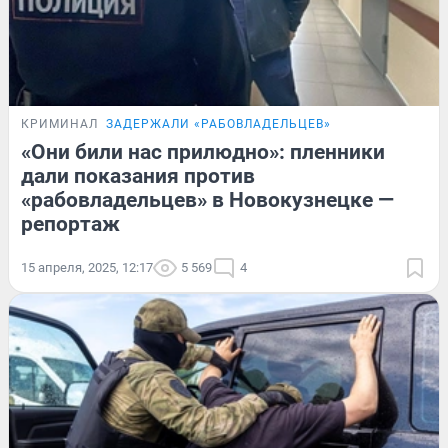
КРИМИНАЛ
ЗАДЕРЖАЛИ «РАБОВЛАДЕЛЬЦЕВ»
«Они били нас прилюдно»: пленники
дали показания против
«рабовладельцев» в Новокузнецке —
репортаж
15 апреля, 2025, 12:17
5 569
4