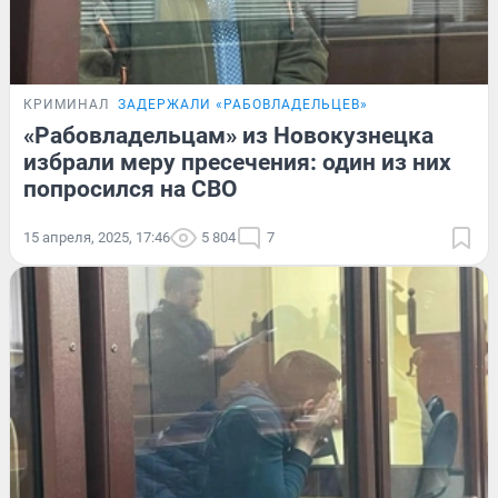
КРИМИНАЛ
ЗАДЕРЖАЛИ «РАБОВЛАДЕЛЬЦЕВ»
«Рабовладельцам» из Новокузнецка
избрали меру пресечения: один из них
попросился на СВО
15 апреля, 2025, 17:46
5 804
7