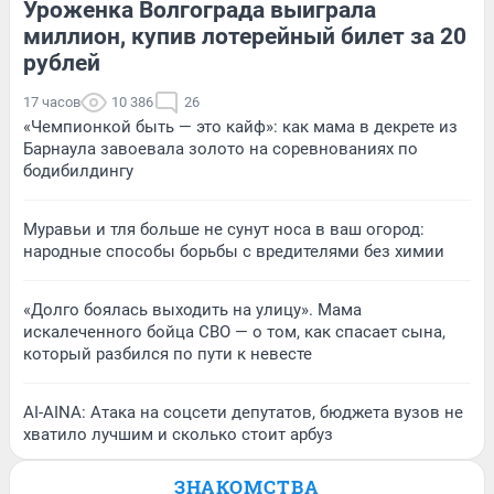
Уроженка Волгограда выиграла
миллион, купив лотерейный билет за 20
рублей
17 часов
10 386
26
«Чемпионкой быть — это кайф»: как мама в декрете из
Барнаула завоевала золото на соревнованиях по
бодибилдингу
Муравьи и тля больше не сунут носа в ваш огород:
народные способы борьбы с вредителями без химии
«Долго боялась выходить на улицу». Мама
искалеченного бойца СВО — о том, как спасает сына,
который разбился по пути к невесте
AI-AINA: Атака на соцсети депутатов, бюджета вузов не
хватило лучшим и сколько стоит арбуз
ЗНАКОМСТВА