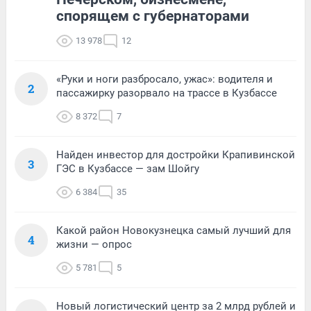
спорящем с губернаторами
13 978
12
«Руки и ноги разбросало, ужас»: водителя и
2
пассажирку разорвало на трассе в Кузбассе
8 372
7
Найден инвестор для достройки Крапивинской
3
ГЭС в Кузбассе — зам Шойгу
6 384
35
Какой район Новокузнецка самый лучший для
4
жизни — опрос
5 781
5
Новый логистический центр за 2 млрд рублей и