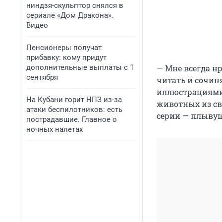
ниндзя-скульптор снялся в
сериале «Дом Дракона».
Видео
Пенсионеры получат
прибавку: кому придут
дополнительные выплаты с 1
— Мне всегда н
сентября
читать и сочин
иллюстрациями.
На Кубани горит НПЗ из-за
животных из св
атаки беспилотников: есть
серии — плывущ
пострадавшие. Главное о
ночных налетах