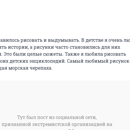
равилось рисовать и выдумывать. В детстве я очень л
ять истории, а рисунки часто становились для них
 Это были целые сюжеты. Также я любила рисовать
оих детских энциклопедий. Самый любимый рисунок 
ая морская черепаха.
Тут был пост из социальной сети,
признанной экстремистской организацией на