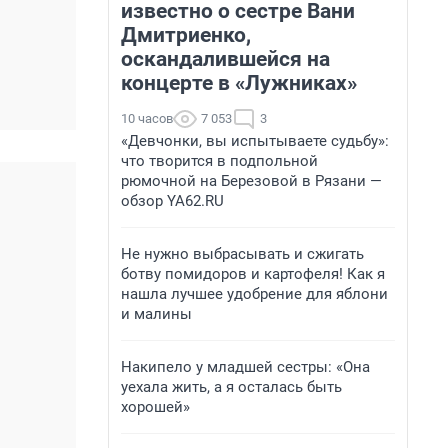
известно о сестре Вани
Дмитриенко,
оскандалившейся на
концерте в «Лужниках»
10 часов
7 053
3
«Девчонки, вы испытываете судьбу»:
что творится в подпольной
рюмочной на Березовой в Рязани —
обзор YA62.RU
Не нужно выбрасывать и сжигать
ботву помидоров и картофеля! Как я
нашла лучшее удобрение для яблони
и малины
Накипело у младшей сестры: «Она
уехала жить, а я осталась быть
хорошей»