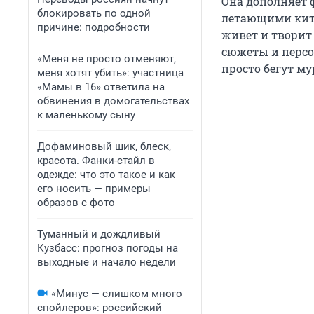
Она дополняет
блокировать по одной
летающими кита
причине: подробности
живет и творит 
сюжеты и персо
«Меня не просто отменяют,
просто бегут му
меня хотят убить»: участница
«Мамы в 16» ответила на
обвинения в домогательствах
к маленькому сыну
Дофаминовый шик, блеск,
красота. Фанки-стайл в
одежде: что это такое и как
его носить — примеры
образов с фото
Туманный и дождливый
Кузбасс: прогноз погоды на
выходные и начало недели
«Минус — слишком много
спойлеров»: российский