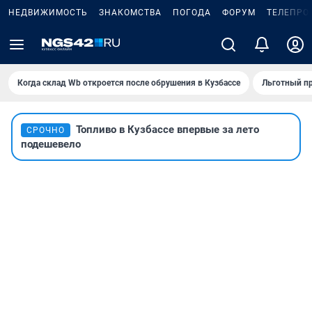
НЕДВИЖИМОСТЬ
ЗНАКОМСТВА
ПОГОДА
ФОРУМ
ТЕЛЕПРО
Когда склад Wb откроется после обрушения в Кузбассе
Льготный пр
Топливо в Кузбассе впервые за лето
СРОЧНО
подешевело