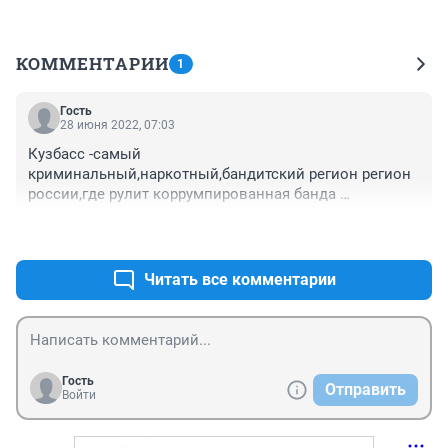
КОММЕНТАРИИ
1
Гость
28 июня 2022, 07:03
Кузбасс -самый 
криминальный,наркотный,бандитский регион регион 
россии,где рулит коррумпированная банда 
чиновников полиции,прокуроров и администрации
+0
–0
Читать все комментарии
Гость
Отправить
Войти