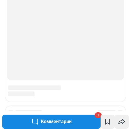
1
Подписаться на новости
Комментарии