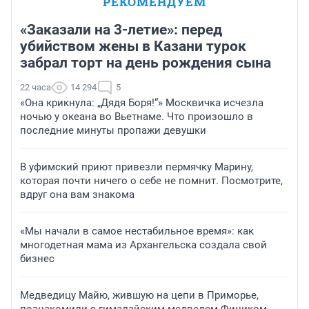
РЕКОМЕНДУЕМ
«Заказали на 3-летие»: перед
убийством жены в Казани турок
забрал торт на день рождения сына
22 часа
14 294
5
«Она крикнула: „Дядя Боря!“» Москвичка исчезла
ночью у океана во Вьетнаме. Что произошло в
последние минуты пропажи девушки
В уфимский приют привезли пермячку Марину,
которая почти ничего о себе не помнит. Посмотрите,
вдруг она вам знакома
«Мы начали в самое нестабильное время»: как
многодетная мама из Архангельска создала свой
бизнес
Медведицу Майю, жившую на цепи в Приморье,