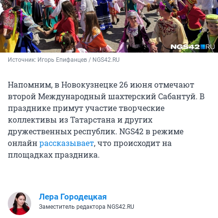
Источник: 
Игорь Епифанцев / NGS42.RU
Напомним, в Новокузнецке 26 июня отмечают
второй Международный шахтерский Сабантуй. В
празднике примут участие творческие
коллективы из Татарстана и других
дружественных республик. NGS42 в режиме
онлайн
рассказывает
, что происходит на
площадках праздника.
Лера Городецкая
Заместитель редактора NGS42.RU