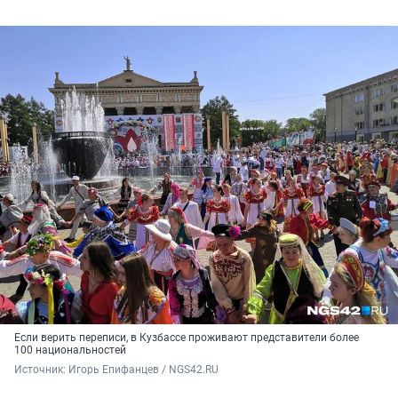
Если верить переписи, в Кузбассе проживают представители более
100 национальностей
Источник: 
Игорь Епифанцев / NGS42.RU