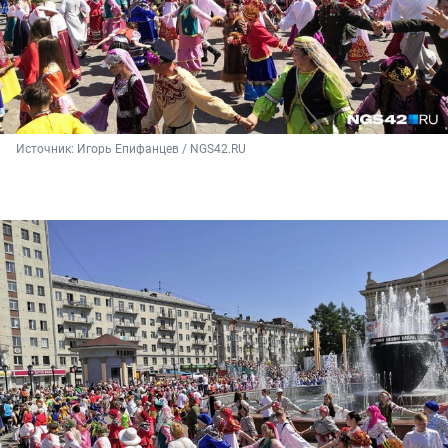
Источник: 
Игорь Епифанцев / NGS42.RU