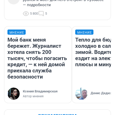
— подробности
5 800
5
МНЕНИЕ
МНЕНИЕ
Мой банк меня
Тепло для бюд
бережет. Журналист
холодно в сало
хотела снять 200
зимой. Водител
тысяч, чтобы погасить
ездит на элект
кредит, — к ней домой
плюсы и мину
приехала служба
безопасности
Ксения Владимирская
Денис Дедюхи
Автор мнения