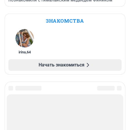
познакомили с гималайским медведем Фиником
ЗНАКОМСТВА
irina
,
64
Начать знакомиться