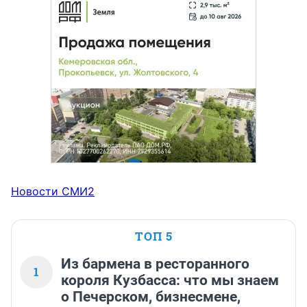
Новости СМИ2
ТОП 5
Из бармена в ресторанного
1
короля Кузбасса: что мы знаем
о Печерском, бизнесмене,