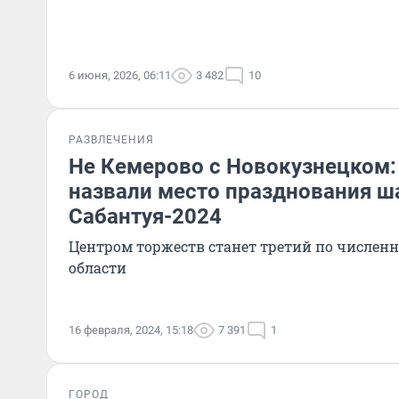
6 июня, 2026, 06:11
3 482
10
РАЗВЛЕЧЕНИЯ
Не Кемерово с Новокузнецком:
назвали место празднования ш
Сабантуя-2024
Центром торжеств станет третий по численн
области
16 февраля, 2024, 15:18
7 391
1
ГОРОД