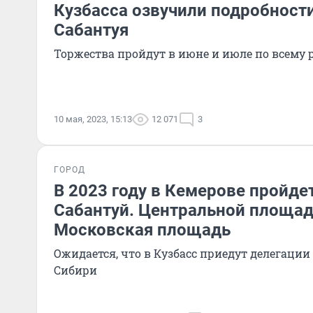
Кузбасса озвучили подробност
Сабантуя
Торжества пройдут в июне и июле по всему 
10 мая, 2023, 15:13
12 071
3
ГОРОД
В 2023 году в Кемерове пройд
Сабантуй. Центральной площад
Московская площадь
Ожидается, что в Кузбасс приедут делегации 
Сибири