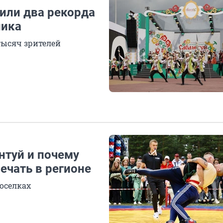
или два рекорда
ника
тысяч зрителей
нтуй и почему
ечать в регионе
оселках