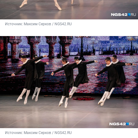
Источник: 
Максим Серков / NGS42.RU
Источник: 
Максим Серков / NGS42.RU