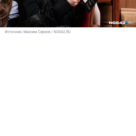
Источник: 
Максим Серков / NGS42.RU