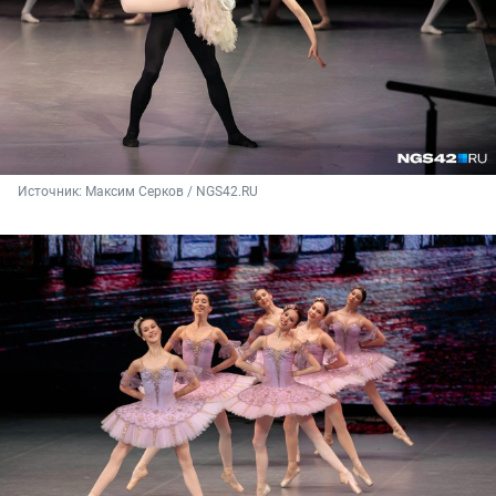
Источник: 
Максим Серков / NGS42.RU