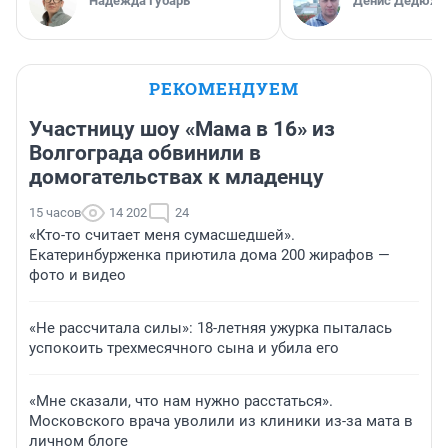
Надежда Губарь
Денис Дедюхи
РЕКОМЕНДУЕМ
Участницу шоу «Мама в 16» из
Волгограда обвинили в
домогательствах к младенцу
15 часов
14 202
24
«Кто-то считает меня сумасшедшей».
Екатеринбурженка приютила дома 200 жирафов —
фото и видео
«Не рассчитала силы»: 18-летняя ужурка пыталась
успокоить трехмесячного сына и убила его
«Мне сказали, что нам нужно расстаться».
Московского врача уволили из клиники из-за мата в
личном блоге