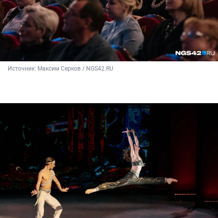
Источник: 
Максим Серков / NGS42.RU