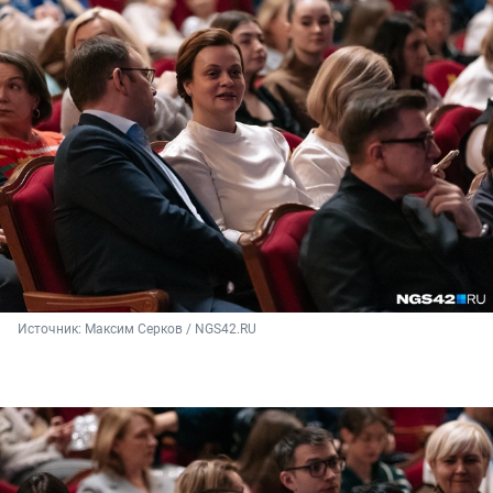
Источник: 
Максим Серков / NGS42.RU