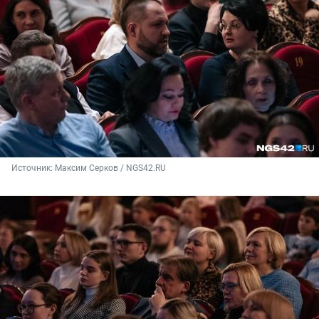
Источник: 
Максим Серков / NGS42.RU