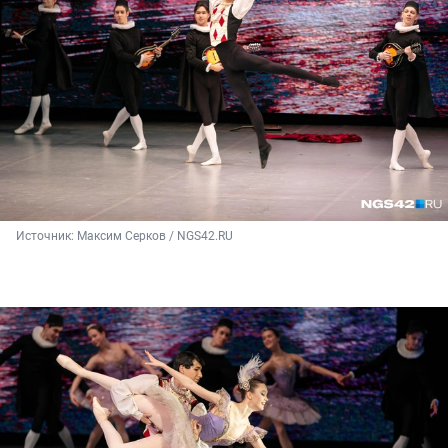
Источник: 
Максим Серков / NGS42.RU