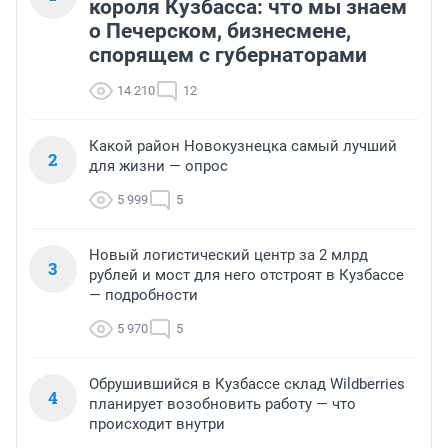
короля Кузбасса: что мы знаем
о Печерском, бизнесмене,
спорящем с губернаторами
14 210
12
Какой район Новокузнецка самый лучший
2
для жизни — опрос
5 999
5
Новый логистический центр за 2 млрд
3
рублей и мост для него отстроят в Кузбассе
— подробности
5 970
5
Обрушившийся в Кузбассе склад Wildberries
4
планирует возобновить работу — что
происходит внутри