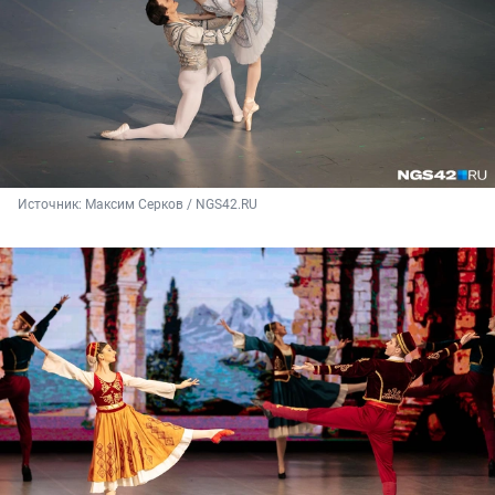
Источник: 
Максим Серков / NGS42.RU