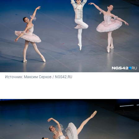
Источник: 
Максим Серков / NGS42.RU