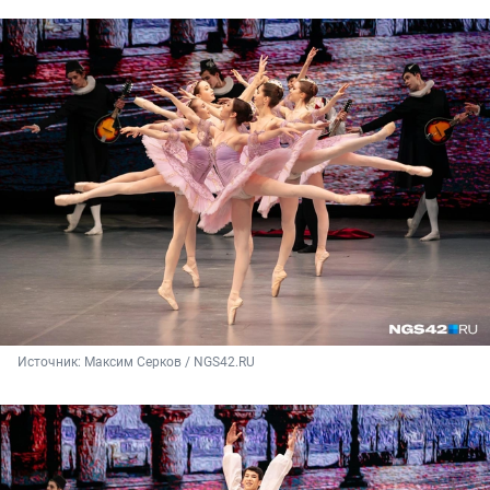
Источник: 
Максим Серков / NGS42.RU