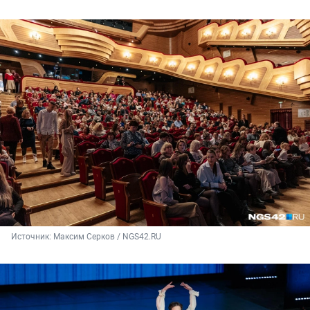
Источник: 
Максим Серков / NGS42.RU