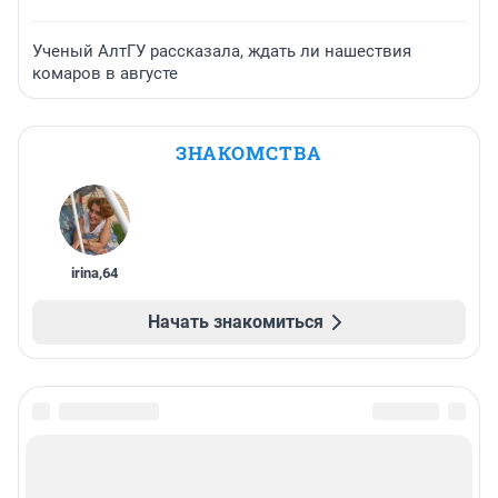
Ученый АлтГУ рассказала, ждать ли нашествия
комаров в августе
ЗНАКОМСТВА
irina
,
64
Начать знакомиться