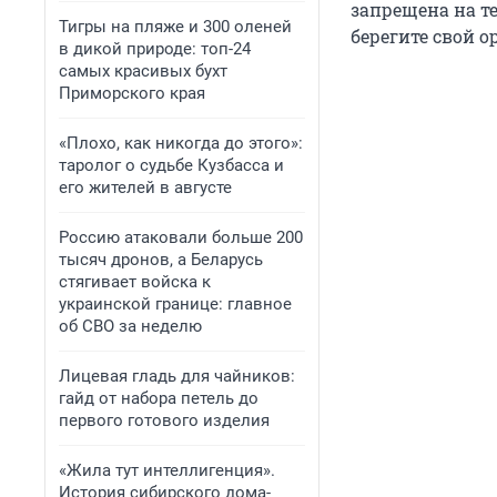
запрещена на те
Тигры на пляже и 300 оленей
берегите свой о
в дикой природе: топ-24
самых красивых бухт
Приморского края
«Плохо, как никогда до этого»:
таролог о судьбе Кузбасса и
его жителей в августе
Россию атаковали больше 200
тысяч дронов, а Беларусь
стягивает войска к
украинской границе: главное
об СВО за неделю
Лицевая гладь для чайников:
гайд от набора петель до
первого готового изделия
«Жила тут интеллигенция».
История сибирского дома-