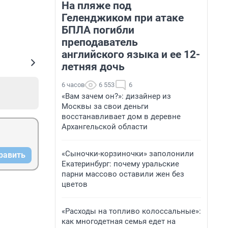
На пляже под
Геленджиком при атаке
БПЛА погибли
преподаватель
английского языка и ее 12-
летняя дочь
6 часов
6 553
6
«Вам зачем он?»: дизайнер из
Москвы за свои деньги
восстанавливает дом в деревне
Архангельской области
«Сыночки-корзиночки» заполонили
равить
Екатеринбург: почему уральские
парни массово оставили жен без
цветов
«Расходы на топливо колоссальные»:
как многодетная семья едет на