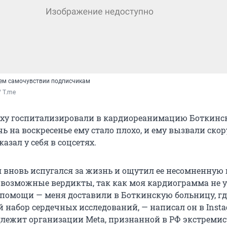
оем самочувствии подписчикам
/ T.me
еху госпитализировали в кардиореанимацию Боткинс
ь на воскресенье ему стало плохо, и ему вызвали скор
казал у себя в соцсетях.
 вновь испугался за жизнь и ощутил ее несомненную 
 возможные вердикты, так как моя кардиограмма не 
 помощи — меня доставили в Боткинскую больницу, гд
 набор сердечных исследований, — написал он в Inst
длежит организации Meta, признанной в РФ экстремис