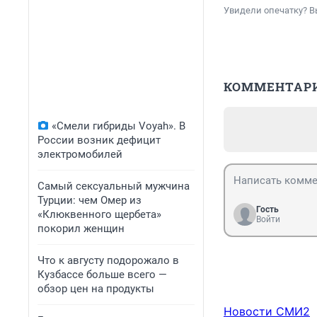
Увидели опечатку? В
КОММЕНТАР
«Смели гибриды Voyah». В
России возник дефицит
электромобилей
Самый сексуальный мужчина
Турции: чем Омер из
Гость
«Клюквенного щербета»
Войти
покорил женщин
Что к августу подорожало в
Кузбассе больше всего —
обзор цен на продукты
Новости СМИ2