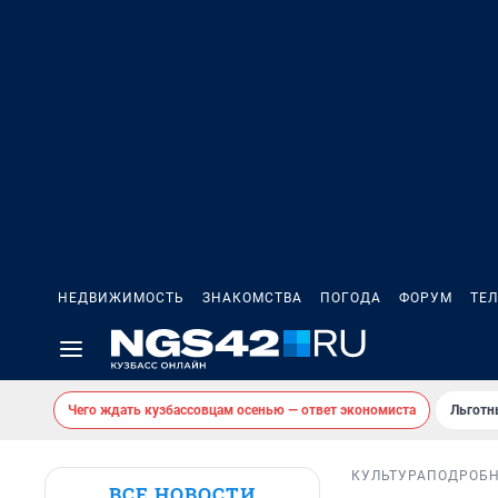
НЕДВИЖИМОСТЬ
ЗНАКОМСТВА
ПОГОДА
ФОРУМ
ТЕ
Чего ждать кузбассовцам осенью — ответ экономиста
Льготн
КУЛЬТУРА
ПОДРОБ
ВСЕ НОВОСТИ