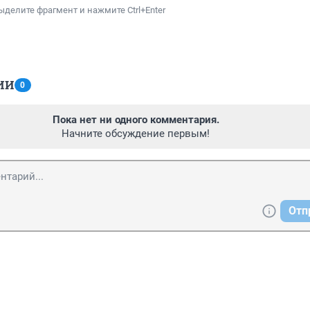
ыделите фрагмент и нажмите Ctrl+Enter
ИИ
0
Пока нет ни одного комментария.
Начните обсуждение первым!
Отп