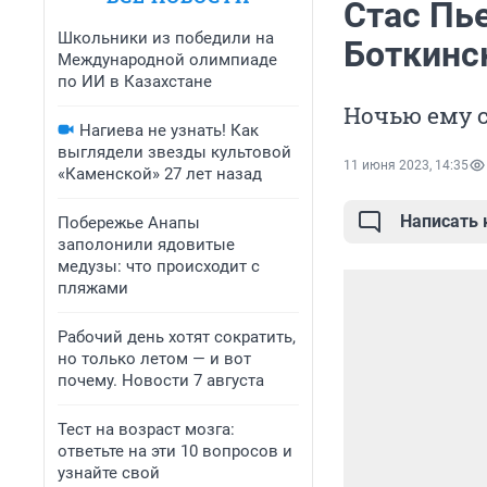
Стас Пь
Школьники из победили на
Боткинс
Международной олимпиаде
по ИИ в Казахстане
Ночью ему с
Нагиева не узнать! Как
выглядели звезды культовой
11 июня 2023, 14:35
«Каменской» 27 лет назад
Написать
Побережье Анапы
заполонили ядовитые
медузы: что происходит с
пляжами
Рабочий день хотят сократить,
но только летом — и вот
почему. Новости 7 августа
Тест на возраст мозга:
ответьте на эти 10 вопросов и
узнайте свой