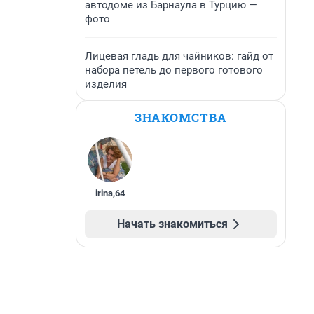
автодоме из Барнаула в Турцию —
фото
Лицевая гладь для чайников: гайд от
набора петель до первого готового
изделия
ЗНАКОМСТВА
irina
,
64
Начать знакомиться