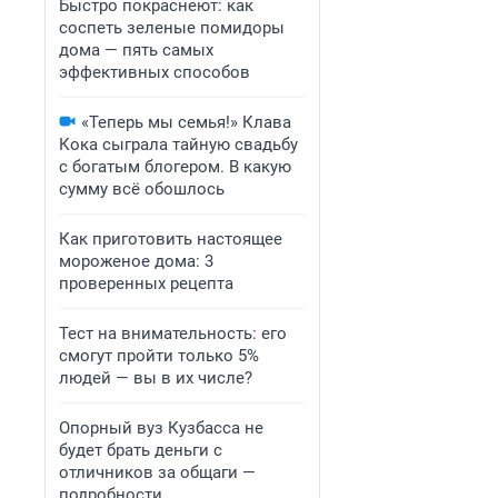
Быстро покраснеют: как
соспеть зеленые помидоры
дома — пять самых
эффективных способов
«Теперь мы семья!» Клава
Кока сыграла тайную свадьбу
с богатым блогером. В какую
сумму всё обошлось
Как приготовить настоящее
мороженое дома: 3
проверенных рецепта
Тест на внимательность: его
смогут пройти только 5%
людей — вы в их числе?
Опорный вуз Кузбасса не
будет брать деньги с
отличников за общаги —
подробности