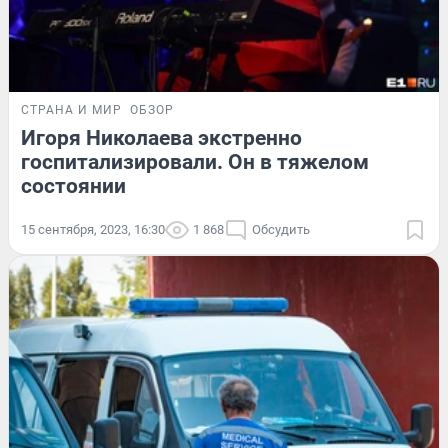
СТРАНА И МИР
ОБЗОР
Игоря Николаева экстренно
госпитализировали. Он в тяжелом
состоянии
15 сентября, 2023, 16:30
1 868
Обсудить