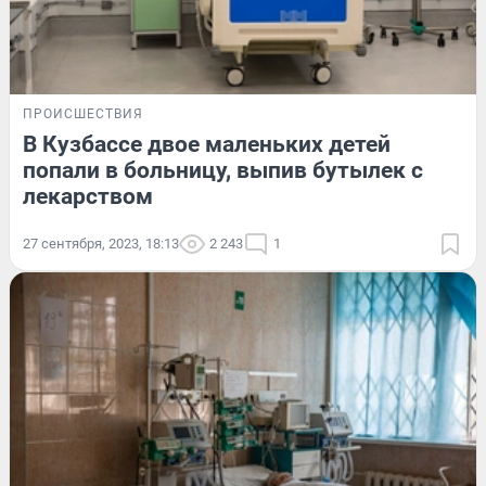
ПРОИСШЕСТВИЯ
В Кузбассе двое маленьких детей
попали в больницу, выпив бутылек с
лекарством
27 сентября, 2023, 18:13
2 243
1