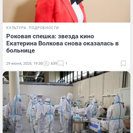
КУЛЬТУРА
ПОДРОБНОСТИ
Роковая спешка: звезда кино
Екатерина Волкова снова оказалась в
больнице
29 июня, 2026, 19:30
639
1