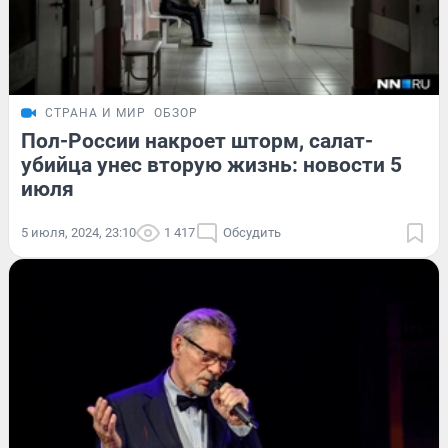
СТРАНА И МИР
ОБЗОР
Пол-России накроет шторм, салат-
убийца унес вторую жизнь: новости 5
июля
5 июля, 2024, 23:10
1 417
Обсудить