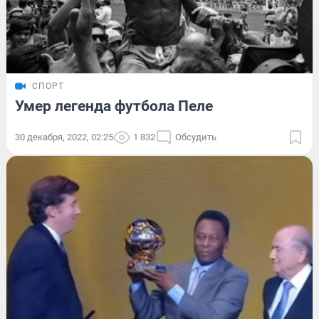
СПОРТ
Умер легенда футбола Пеле
30 декабря, 2022, 02:25
1 832
Обсудить