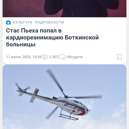
КУЛЬТУРА
ПОДРОБНОСТИ
Стас Пьеха попал в
кардиореанимацию Боткинской
больницы
11 июня, 2023, 14:35
2 307
Обсудить