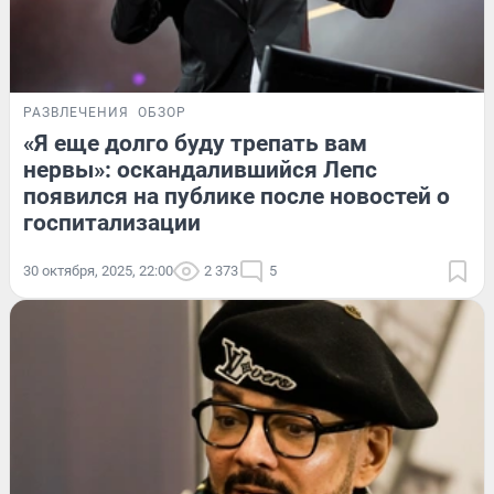
РАЗВЛЕЧЕНИЯ
ОБЗОР
«Я еще долго буду трепать вам
нервы»: оскандалившийся Лепс
появился на публике после новостей о
госпитализации
30 октября, 2025, 22:00
2 373
5