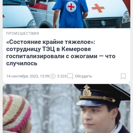
ПРОИСШЕСТВИЯ
«Состояние крайне тяжелое»:
сотрудницу ТЭЦ в Кемерове
госпитализировали с ожогами — что
случилось
14 сентября, 2023, 13:39
5 223
Обсудить