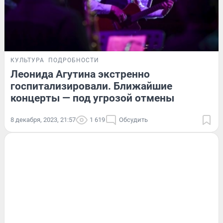
КУЛЬТУРА
ПОДРОБНОСТИ
Леонида Агутина экстренно
госпитализировали. Ближайшие
концерты — под угрозой отмены
8 декабря, 2023, 21:57
1 619
Обсудить