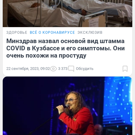
ЗДОРОВЬЕ
ВСЁ О КОРОНАВИРУСЕ
ЭКСКЛЮЗИВ
Минздрав назвал основой вид штамма
COVID в Кузбассе и его симптомы. Они
очень похожи на простуду
22 сентября, 2023, 09:02
3 373
Обсудить