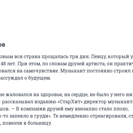
ов
вым вся страна прощалась три дня. Певцу, который у
48 лет. При этом, по словам друзей артиста, он практ
овался на самочувствие. Музыкант постоянно строил
ассуждал о будущем.
е жаловался на здоровье, на сердце, не было у него ни
— рассказывал изданию «СтарХит» директор музыкант
ов. — В компании друзей ему внезапно стало плохо,
-то запекло в груди». Те немедленно отреагировали, с
 повезли в больницу.