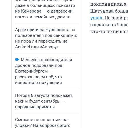
поклонников, а 
даже в больницах»: психиатр
Шатунова больш
из Кемерова — о депрессии,
изгоях и семейных драмах
ушел
. Но злой 
созданию «Ласк
Apple приняла журналиста за
кто-то не вышел
пользователя под санкциями:
не пора ли переходить на
Android или «Аврору»
Mercedes производителя
дронов подорвали под
Екатеринбургом —
рассказываем всё, что
известно о покушении
Погода 6 августа подскажет,
каким будет сентябрь, —
народные приметы
Сможете не попасться на
уловки? На вопросах этого