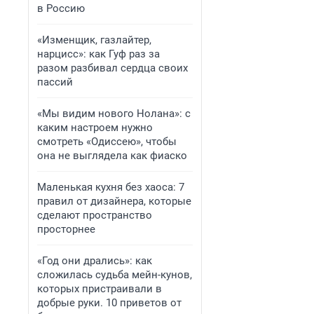
в Россию
«Изменщик, газлайтер,
нарцисс»: как Гуф раз за
разом разбивал сердца своих
пассий
«Мы видим нового Нолана»: с
каким настроем нужно
смотреть «Одиссею», чтобы
она не выглядела как фиаско
Маленькая кухня без хаоса: 7
правил от дизайнера, которые
сделают пространство
просторнее
«Год они дрались»: как
сложилась судьба мейн-кунов,
которых пристраивали в
добрые руки. 10 приветов от