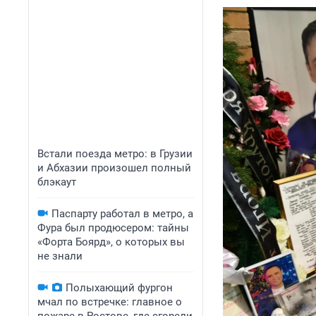
Встали поезда метро: в Грузии
и Абхазии произошел полный
блэкаут
Паспарту работал в метро, а
Фура был продюсером: тайны
«Форта Боярд», о которых вы
не знали
Полыхающий фургон
мчал по встречке: главное о