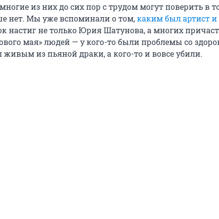
многие из них до сих пор с трудом могут поверить в то
е нет. Мы уже вспоминали о том,
каким был артист и 
рок настиг не только Юрия Шатунова, а многих причас
ового мая» людей — у кого-то были проблемы со здоро
 живым из пьяной драки, а кого-то и вовсе убили.