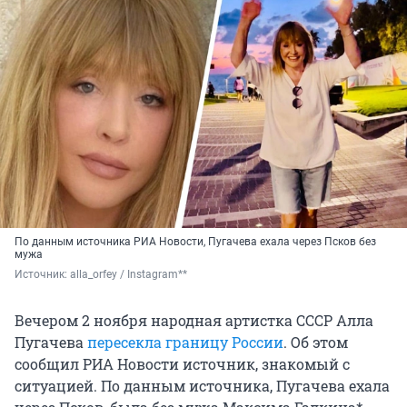
По данным источника РИА Новости, Пугачева ехала через Псков без
мужа
Источник: 
alla_orfey / Instagram**
Вечером 2 ноября народная артистка СССР Алла
Пугачева
пересекла границу России
. Об этом
сообщил РИА Новости источник, знакомый с
ситуацией. По данным источника, Пугачева ехала