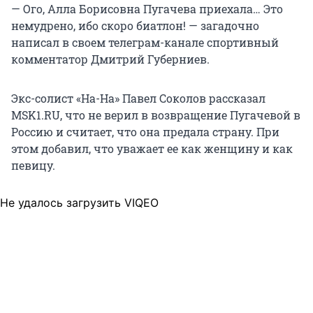
— Ого, Алла Борисовна Пугачева приехала… Это
немудрено, ибо скоро биатлон! — загадочно
написал в своем телеграм-канале спортивный
комментатор Дмитрий Губерниев.
Экс-солист «На-На» Павел Соколов рассказал
MSK1.RU, что не верил в возвращение Пугачевой в
Россию и считает, что она предала страну. При
этом добавил, что уважает ее как женщину и как
певицу.
Не удалось загрузить VIQEO