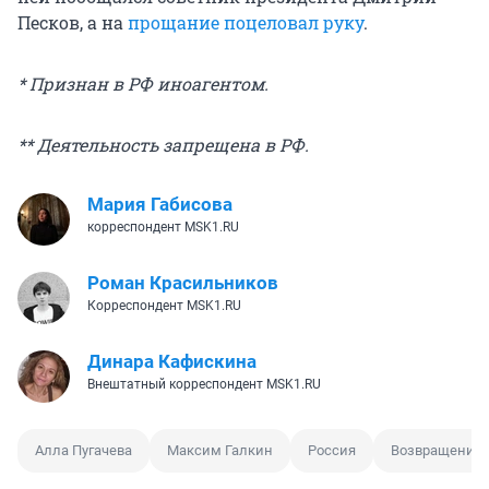
Песков, а на
прощание поцеловал руку
.
* Признан в РФ иноагентом.
** Деятельность запрещена в РФ.
Мария Габисова
корреспондент MSK1.RU
Роман Красильников
Корреспондент MSK1.RU
Динара Кафискина
Внештатный корреспондент MSK1.RU
Алла Пугачева
Максим Галкин
Россия
Возвращение