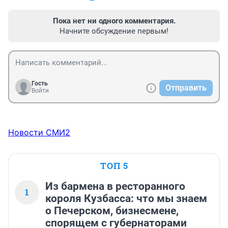
Пока нет ни одного комментария.
Начните обсуждение первым!
Гость
Отправить
Войти
Новости СМИ2
ТОП 5
Из бармена в ресторанного
1
короля Кузбасса: что мы знаем
о Печерском, бизнесмене,
спорящем с губернаторами