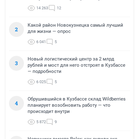
14 263
12
Какой район Новокузнецка самый лучший
2
для жизни — опрос
6 041
5
Новый логистический центр за 2 млрд
3
рублей и мост для него отстроят в Кузбассе
— подробности
6 025
5
Обрушившийся в Кузбассе склад Wildberries
4
планирует возобновить работу — что
происходит внутри
5 872
9