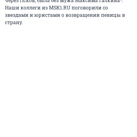
через Псков, была без мужа Максима Галкина*.
Наши коллеги из MSK1.RU поговорили со
звездами и юристами о возвращении певицы в
страну.