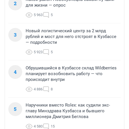
2
для жизни — опрос
5 963
5
Новый логистический центр за 2 млрд
3
рублей и мост для него отстроят в Кузбассе
— подробности
5 923
5
Обрушившийся в Кузбассе склад Wildberries
4
планирует возобновить работу — что
происходит внутри
4 886
8
Наручники вместо Rolex: как судили экс-
5
главу Минздрава Кузбасса и бывшего
миллионера Дмитрия Беглова
4 580
15