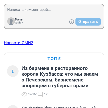
Гость
Отправить
Войти
Новости СМИ2
ТОП 5
Из бармена в ресторанного
1
короля Кузбасса: что мы знаем
о Печерском, бизнесмене,
спорящем с губернаторами
14 166
12
Какой район Новокузнецка самый лучший