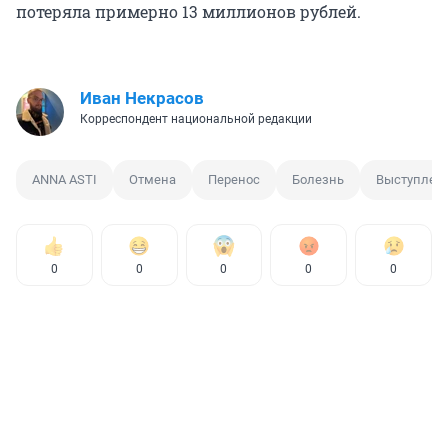
потеряла примерно 13 миллионов рублей.
Иван Некрасов
Корреспондент национальной редакции
ANNA ASTI
Отмена
Перенос
Болезнь
Выступлен
0
0
0
0
0