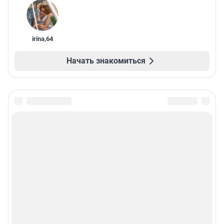
irina
,
64
Начать знакомиться