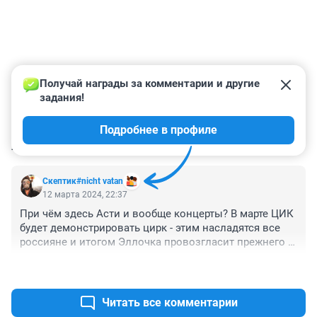
Получай награды за комментарии и другие 
задания!
Подробнее в профиле
КОММЕНТАРИИ
1
Скептик#nicht vatan
12 марта 2024, 22:37
При чём здесь Асти и вообще концерты? В марте ЦИК 
будет демонстрировать цирк - этим насладятся все 
россияне и итогом Эллочка провозгласит прежнего 
Несменяемого...
+0
–0
Читать все комментарии