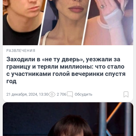
РАЗВЛЕЧЕНИЯ
Заходили в «не ту дверь», уезжали за
границу и теряли миллионы: что стало
с участниками голой вечеринки спустя
год
21 декабря, 2024, 13:30
2 706
Обсудить