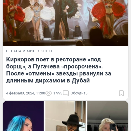
СТРАНА И МИР
ЭКСПЕРТ
Киркоров поет в ресторане «под
борщ», а Пугачева «просрочена».
После «отмены» звезды рванули за
длинным дирхамом в Дубай
4 февраля, 2024, 11:00
1 993
Обсудить