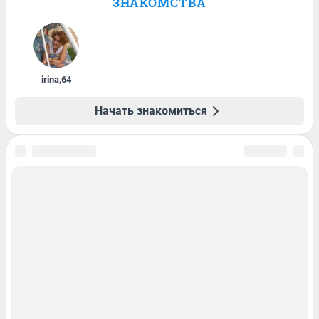
ЗНАКОМСТВА
irina
,
64
Начать знакомиться