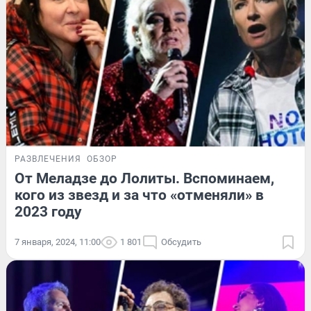
РАЗВЛЕЧЕНИЯ
ОБЗОР
От Меладзе до Лолиты. Вспоминаем,
кого из звезд и за что «отменяли» в
2023 году
7 января, 2024, 11:00
1 801
Обсудить