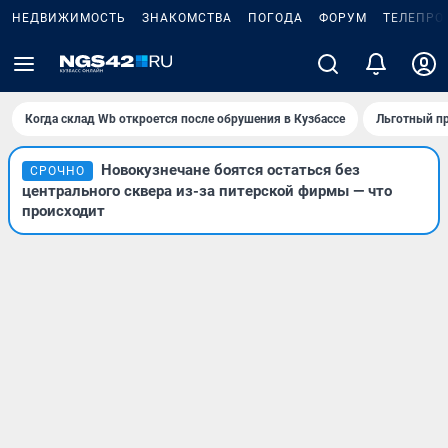
НЕДВИЖИМОСТЬ
ЗНАКОМСТВА
ПОГОДА
ФОРУМ
ТЕЛЕПРО
Когда склад Wb откроется после обрушения в Кузбассе
Льготный пр
Новокузнечане боятся остаться без
СРОЧНО
центрального сквера из-за питерской фирмы — что
происходит