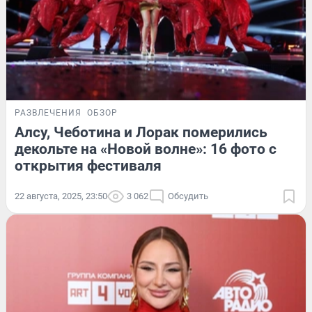
РАЗВЛЕЧЕНИЯ
ОБЗОР
Алсу, Чеботина и Лорак померились
декольте на «Новой волне»: 16 фото с
открытия фестиваля
22 августа, 2025, 23:50
3 062
Обсудить