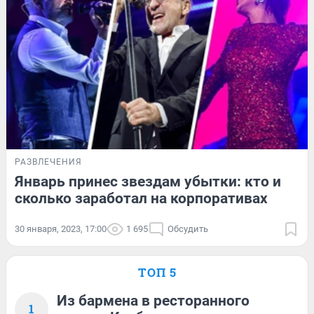
РАЗВЛЕЧЕНИЯ
Январь принес звездам убытки: кто и
сколько заработал на корпоративах
30 января, 2023, 17:00
1 695
Обсудить
ТОП 5
Из бармена в ресторанного
1