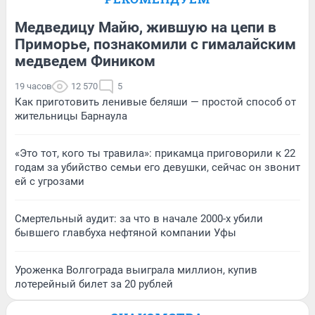
Медведицу Майю, жившую на цепи в
Приморье, познакомили с гималайским
медведем Фиником
19 часов
12 570
5
Как приготовить ленивые беляши — простой способ от
жительницы Барнаула
«Это тот, кого ты травила»: прикамца приговорили к 22
годам за убийство семьи его девушки, сейчас он звонит
ей с угрозами
Смертельный аудит: за что в начале 2000-х убили
бывшего главбуха нефтяной компании Уфы
Уроженка Волгограда выиграла миллион, купив
лотерейный билет за 20 рублей