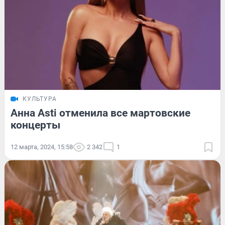
КУЛЬТУРА
Анна Asti отменила все мартовские
концерты
12 марта, 2024, 15:58
2 342
1