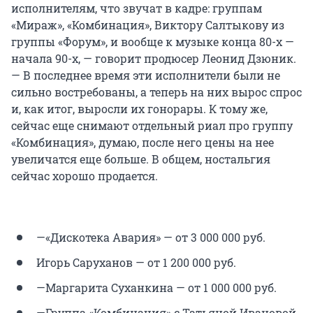
исполнителям, что звучат в кадре: группам
«Мираж», «Комбинация», Виктору Салтыкову из
группы «Форум», и вообще к музыке конца 80-х —
начала 90-х, — говорит продюсер Леонид Дзюник.
— В последнее время эти исполнители были не
сильно востребованы, а теперь на них вырос спрос
и, как итог, выросли их гонорары. К тому же,
сейчас еще снимают отдельный риал про группу
«Комбинация», думаю, после него цены на нее
увеличатся еще больше. В общем, ностальгия
сейчас хорошо продается.
—«Дискотека Авария» — от 3 000 000 руб.
Игорь Саруханов — от 1 200 000 руб.
—Маргарита Суханкина — от 1 000 000 руб.
—Группа «Комбинация» с Татьяной Ивановой