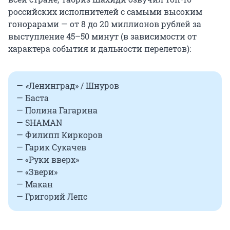
российских исполнителей с самыми высоким
гонорарами — от 8 до 20 миллионов рублей за
выступление 45–50 минут (в зависимости от
характера события и дальности перелетов):
—
«
Ленинград» / Шнуров
— Баста
— Полина Гагарина
— SHAMAN
— Филипп Киркоров
— Гарик Сукачев
— «Руки вверх»
— «Звери»
— Макан
— Григорий Лепс