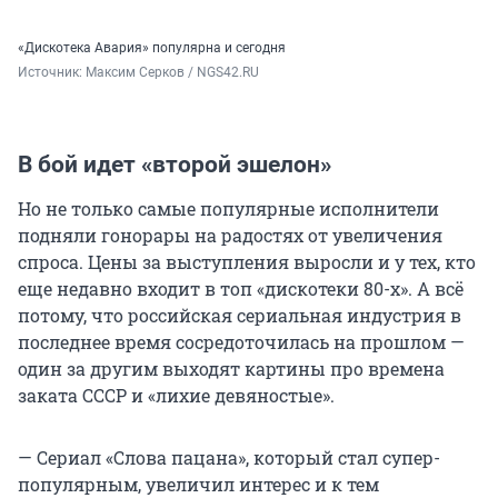
«Дискотека Авария» популярна и сегодня
Источник: 
Максим Серков / NGS42.RU
В бой идет «второй эшелон»
Но не только самые популярные исполнители
подняли гонорары на радостях от увеличения
спроса. Цены за выступления выросли и у тех, кто
еще недавно входит в топ «дискотеки 80-х». А всё
потому, что российская сериальная индустрия в
последнее время сосредоточилась на прошлом —
один за другим выходят картины про времена
заката СССР и «лихие девяностые».
— Сериал «Слова пацана», который стал супер-
популярным, увеличил интерес и к тем