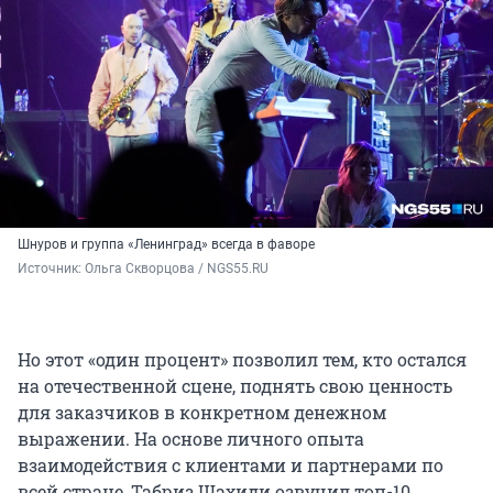
Шнуров и группа «Ленинград» всегда в фаворе
Источник: 
Ольга Скворцова / NGS55.RU
Но этот «один процент» позволил тем, кто остался
на отечественной сцене, поднять свою ценность
для заказчиков в конкретном денежном
выражении. На основе личного опыта
взаимодействия с клиентами и партнерами по
всей стране, Табриз Шахиди озвучил топ-10