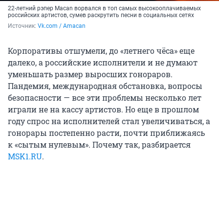
22-летний рэпер Macan ворвался в топ самых высокооплачиваемых
российских артистов, сумев раскрутить песни в социальных сетях
Источник: 
Vk.com / Amacan
Корпоративы отшумели, до «летнего чёса» еще
далеко, а российские исполнители и не думают
уменьшать размер выросших гонораров.
Пандемия, международная обстановка, вопросы
безопасности — все эти проблемы несколько лет
играли не на кассу артистов. Но еще в прошлом
году спрос на исполнителей стал увеличиваться, а
гонорары постепенно расти, почти приближаясь
к «сытым нулевым». Почему так, разбирается
MSK1.RU
.