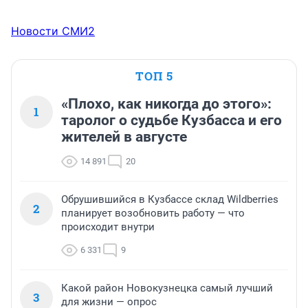
Новости СМИ2
ТОП 5
«Плохо, как никогда до этого»:
1
таролог о судьбе Кузбасса и его
жителей в августе
14 891
20
Обрушившийся в Кузбассе склад Wildberries
2
планирует возобновить работу — что
происходит внутри
6 331
9
Какой район Новокузнецка самый лучший
3
для жизни — опрос