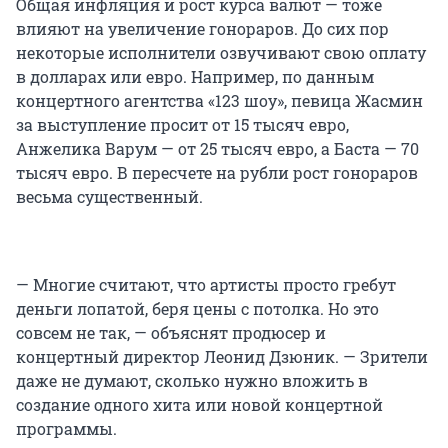
Общая инфляция и рост курса валют — тоже
влияют на увеличение гонораров. До сих пор
некоторые исполнители озвучивают свою оплату
в долларах или евро. Например, по данным
концертного агентства «123 шоу», певица Жасмин
за выступление просит от 15 тысяч евро,
Анжелика Варум — от 25 тысяч евро, а Баста — 70
тысяч евро. В пересчете на рубли рост гонораров
весьма существенный.
— Многие считают, что артисты просто гребут
деньги лопатой, беря цены с потолка. Но это
совсем не так, — объяснят продюсер и
концертный директор Леонид Дзюник. — Зрители
даже не думают, сколько нужно вложить в
создание одного хита или новой концертной
программы.