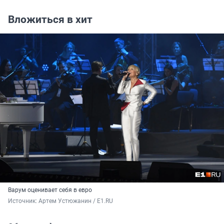
Вложиться в хит
Варум оценивает себя в евро
Источник: 
Артем Устюжанин / E1.RU