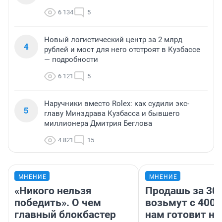
6 134
5
Новый логистический центр за 2 млрд
4
рублей и мост для него отстроят в Кузбассе
— подробности
6 121
5
Наручники вместо Rolex: как судили экс-
5
главу Минздрава Кузбасса и бывшего
миллионера Дмитрия Беглова
4 821
15
МНЕНИЕ
МНЕНИЕ
«Никого нельзя
Продашь за 300
победить». О чем
возьмут с 4000
главный блокбастер
нам готовит н