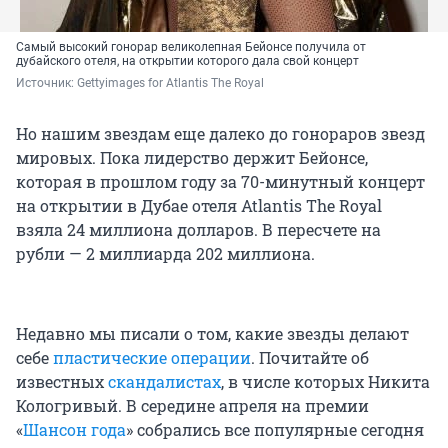
Самый высокий гонорар великолепная Бейонсе получила от
дубайского отеля, на открытии которого дала свой концерт
Источник: 
Gettyimages for Atlantis The Royal
Но нашим звездам еще далеко до гонораров звезд
мировых. Пока лидерство держит Бейонсе,
которая в прошлом году за 70-минутный концерт
на открытии в Дубае отеля Atlantis The Royal
взяла 24 миллиона долларов. В пересчете на
рубли — 2 миллиарда 202 миллиона.
Недавно мы писали о том, какие звезды делают
себе
пластические операции
. Почитайте об
известных
скандалистах
, в числе которых Никита
Кологривый. В середине апреля на премии
«
Шансон года
» собрались все популярные сегодня