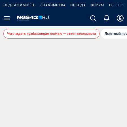
НЕДВИЖИМОСТЬ
ЗНАКОМСТВА
ПОГОДА
ФОРУМ
ТЕЛЕПРО
Чего ждать кузбассовцам осенью — ответ экономиста
Льготный про