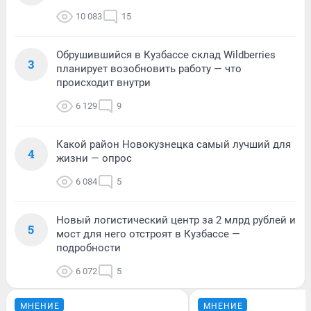
10 083
15
Обрушившийся в Кузбассе склад Wildberries
3
планирует возобновить работу — что
происходит внутри
6 129
9
Какой район Новокузнецка самый лучший для
4
жизни — опрос
6 084
5
Новый логистический центр за 2 млрд рублей и
5
мост для него отстроят в Кузбассе —
подробности
6 072
5
МНЕНИЕ
МНЕНИЕ