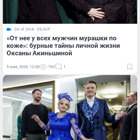
ОН И ОНА
ОБЗОР
«От нее у всех мужчин мурашки по
коже»: бурные тайны личной жизни
Оксаны Акиньшиной
5 мая, 2026, 12:00
760
1