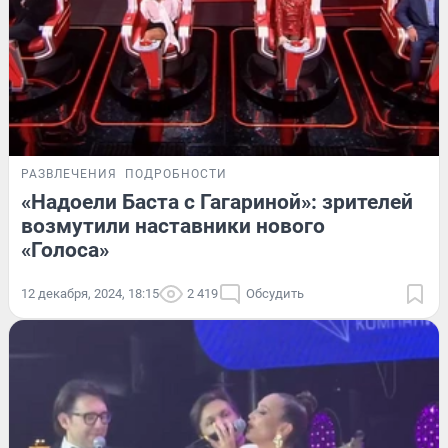
РАЗВЛЕЧЕНИЯ
ПОДРОБНОСТИ
«Надоели Баста с Гагариной»: зрителей
возмутили наставники нового
«Голоса»
12 декабря, 2024, 18:15
2 419
Обсудить