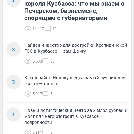
короля Кузбасса: что мы знаем о
Печерском, бизнесмене,
спорящем с губернаторами
14 117
12
Найден инвестор для достройки Крапивинской
2
ГЭС в Кузбассе — зам Шойгу
6 500
35
Какой район Новокузнецка самый лучший для
3
жизни — опрос
5 917
5
Новый логистический центр за 2 млрд рублей и
4
мост для него отстроят в Кузбассе —
подробности
5 861
5