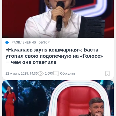
РАЗВЛЕЧЕНИЯ
ОБЗОР
«Началась жуть кошмарная»: Баста
утопил свою подопечную на «Голосе»
— чем она ответила
22 марта, 2025, 14:35
2 693
Обсудить