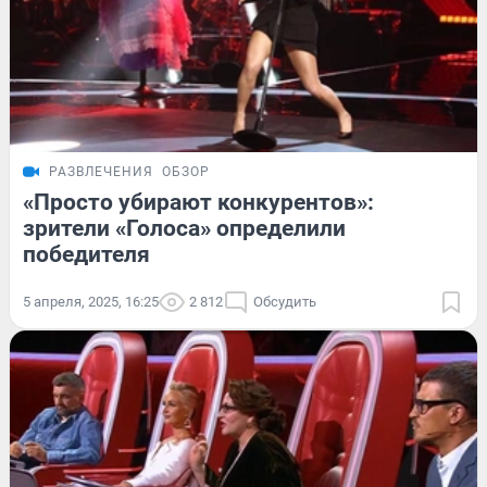
РАЗВЛЕЧЕНИЯ
ОБЗОР
«Просто убирают конкурентов»:
зрители «Голоса» определили
победителя
5 апреля, 2025, 16:25
2 812
Обсудить