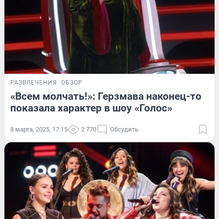
РАЗВЛЕЧЕНИЯ
ОБЗОР
«Всем молчать!»: Герзмава наконец-то
показала характер в шоу «Голос»
8 марта, 2025, 17:15
2 770
Обсудить