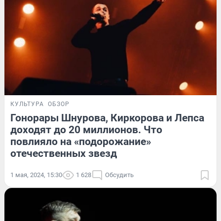
КУЛЬТУРА
ОБЗОР
Гонорары Шнурова, Киркорова и Лепса
доходят до 20 миллионов. Что
повлияло на «подорожание»
отечественных звезд
1 мая, 2024, 15:30
1 628
Обсудить