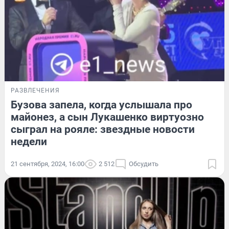
РАЗВЛЕЧЕНИЯ
Бузова запела, когда услышала про
майонез, а сын Лукашенко виртуозно
сыграл на рояле: звездные новости
недели
21 сентября, 2024, 16:00
2 512
Обсудить