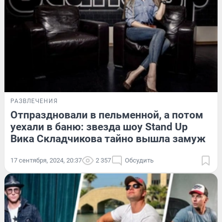
РАЗВЛЕЧЕНИЯ
Отпраздновали в пельменной, а потом
уехали в баню: звезда шоу Stand Up
Вика Складчикова тайно вышла замуж
17 сентября, 2024, 20:37
2 357
Обсудить