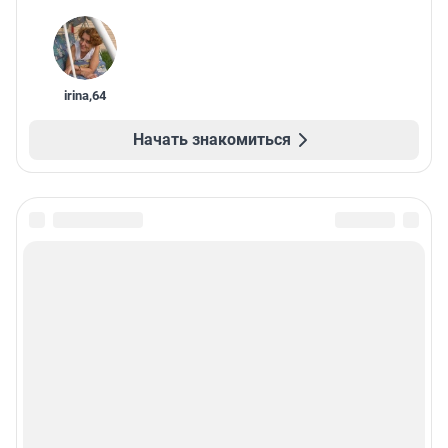
irina
,
64
Начать знакомиться