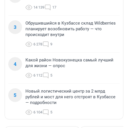
14 139
17
Обрушившийся в Кузбассе склад Wildberries
3
планирует возобновить работу — что
происходит внутри
6 278
9
Какой район Новокузнецка самый лучший
4
для жизни — опрос
6 112
5
Новый логистический центр за 2 млрд
5
рублей и мост для него отстроят в Кузбассе
— подробности
6 104
5