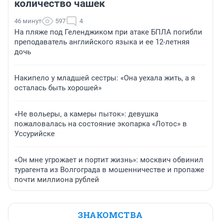
количество чашек
46 минут
597
4
На пляже под Геленджиком при атаке БПЛА погибли
преподаватель английского языка и ее 12-летняя
дочь
Накипело у младшей сестры: «Она уехала жить, а я
осталась быть хорошей»
«Не вольеры, а камеры пыток»: девушка
пожаловалась на состояние экопарка «Лотос» в
Уссурийске
«Он мне угрожает и портит жизнь»: москвич обвинил
турагента из Волгограда в мошенничестве и пропаже
почти миллиона рублей
ЗНАКОМСТВА