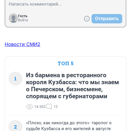
жаль, вот металл стороной обошли, могли вместо 
"Лесной поляны" туда деньги направить. на 
инновационные технологии и глубокую переработку.

Гость
Отправить
но, каждый кулик хвалит свой болото. так и здесь, 
Войти
каждая "рука" подписывает то, что ему выгодно.
Новости СМИ2
ТОП 5
Из бармена в ресторанного
1
короля Кузбасса: что мы знаем
о Печерском, бизнесмене,
спорящем с губернаторами
14 362
12
«Плохо, как никогда до этого»: таролог о
2
судьбе Кузбасса и его жителей в августе