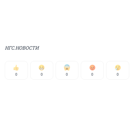
НГС.НОВОСТИ
0
0
0
0
0