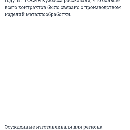
году. В ГУФСИН Кузбасса рассказали, что больше
всего контрактов было связано с производством
изделий металлообработки.
Осужденные изготавливали для региона