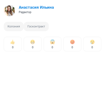
Анастасия Ильина
Редактор
Колония
Госконтракт
0
0
0
0
0