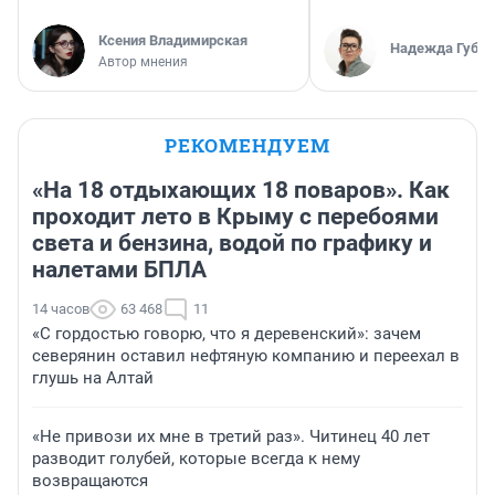
Ксения Владимирская
Надежда Губар
Автор мнения
РЕКОМЕНДУЕМ
«На 18 отдыхающих 18 поваров». Как
проходит лето в Крыму с перебоями
света и бензина, водой по графику и
налетами БПЛА
14 часов
63 468
11
«С гордостью говорю, что я деревенский»: зачем
северянин оставил нефтяную компанию и переехал в
глушь на Алтай
«Не привози их мне в третий раз». Читинец 40 лет
разводит голубей, которые всегда к нему
возвращаются