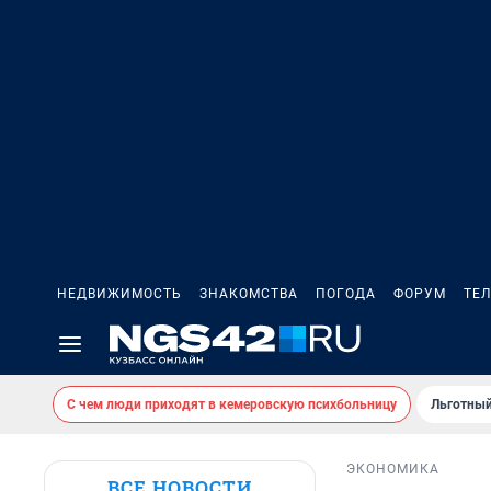
НЕДВИЖИМОСТЬ
ЗНАКОМСТВА
ПОГОДА
ФОРУМ
ТЕ
С чем люди приходят в кемеровскую психбольницу
Льготный
ЭКОНОМИКА
ВСЕ НОВОСТИ