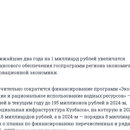
лижайшие два года на 1 миллиард рублей увеличатся
ансового обеспечения госпрограмм региона экономич
новационной экономики.
начительно сократится финансирование программ «Эко
ие и рациональное использование водных ресурсов» —
й в текущем году до 195 миллионов рублей в 2024-м,
циальная инфраструктура Кузбасса», на которую в 202
18 миллиардов рублей, а в 2024-м — порядка 8 миллиа
ах о планах по финансированию перечисленных и ряда