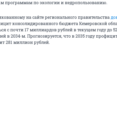
м программам по экологии и недропользованию.
икованному на сайте регионального правительства
до
ицит консолидированного бюджета Кемеровской обл
ся с почти 17 миллиардов рублей в текущем году до 5
й в 2034-м. Прогнозируется, что в 2035 году профици
ит 281 миллион рублей.