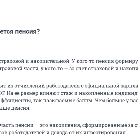
ется пенсия?
страховой и накопительной. У кого‑то пенсия формиру
страховой части, у кого‑то — за счет страховой и накоп
оит из отчислений работодателя с официальной зарпл
ФР. На ее размер влияют стаж и накопленные индиви
ффициенты, так называемые баллы. Чем больше у вас
выше пенсия.
часть пенсии — это накопления, сформированные за с
ов работодателей и дохода от их инвестирования.