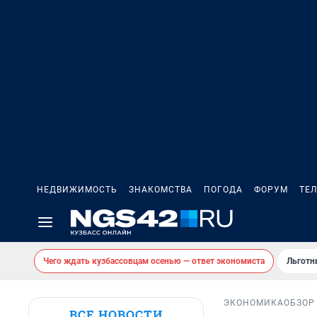
НЕДВИЖИМОСТЬ
ЗНАКОМСТВА
ПОГОДА
ФОРУМ
ТЕ
Чего ждать кузбассовцам осенью — ответ экономиста
Льготн
ЭКОНОМИКА
ОБЗОР
ВСЕ НОВОСТИ