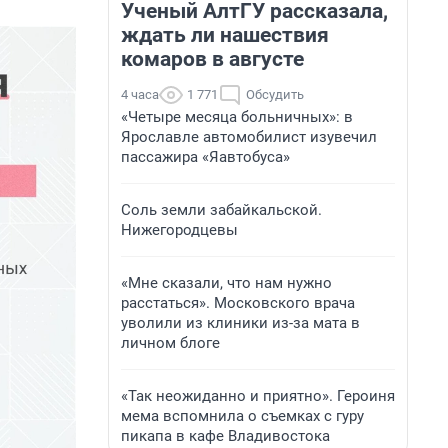
Ученый АлтГУ рассказала,
ждать ли нашествия
комаров в августе
4 часа
1 771
Обсудить
«Четыре месяца больничных»: в
Ярославле автомобилист изувечил
пассажира «Яавтобуса»
Соль земли забайкальской.
Нижегородцевы
«Мне сказали, что нам нужно
расстаться». Московского врача
уволили из клиники из-за мата в
личном блоге
«Так неожиданно и приятно». Героиня
мема вспомнила о съемках с гуру
пикапа в кафе Владивостока