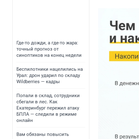
Где-то дожди, а где-то жара:
точный прогноз от
синоптиков на конец недели
Беспилотники нацелились на
Урал: дрон ударил по складу
Wildberries — кадры
Попали в склад, сотрудники
сбегали в лес. Как
Екатеринбург пережил атаку
БПЛА — следили в режиме
онлайн
Вам обязаны повысить