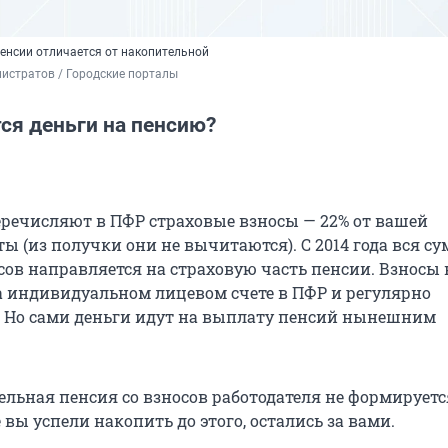
пенсии отличается от накопительной
истратов / Городские порталы
ся деньги на пенсию?
еречисляют в ПФР страховые взносы — 22% от вашей
ы (из получки они не вычитаются). С 2014 года вся с
сов направляется на страховую часть пенсии. Взносы 
 индивидуальном лицевом счете в ПФР и регулярно
 Но сами деньги идут на выплату пенсий нынешним
ельная пенсия со взносов работодателя не формируетс
 вы успели накопить до этого, остались за вами.