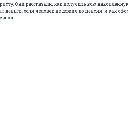
ристу. Они рассказали, как получить всю накопленн
дят деньги, если человек не дожил до пенсии, и как оф
пенсию.