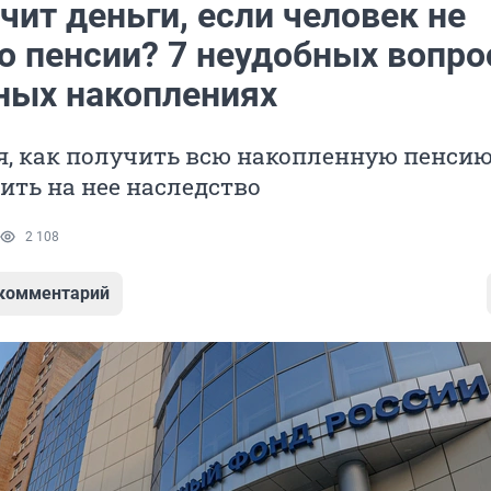
чит деньги, если человек не
о пенсии? 7 неудобных вопро
ных накоплениях
, как получить всю накопленную пенсию
ить на нее наследство
2 108
 комментарий