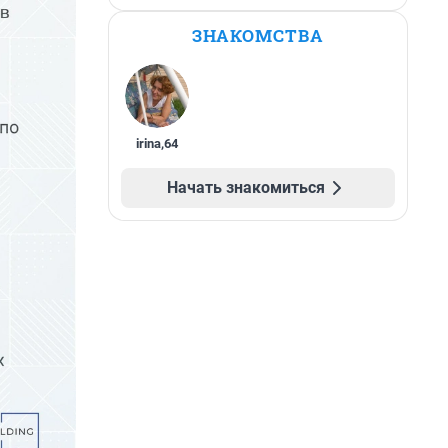
ЗНАКОМСТВА
irina
,
64
Начать знакомиться