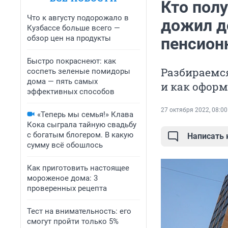
Кто полу
Что к августу подорожало в
дожил д
Кузбассе больше всего —
обзор цен на продукты
пенсион
Быстро покраснеют: как
Разбираемся
соспеть зеленые помидоры
дома — пять самых
и как оформ
эффективных способов
27 октября 2022, 08:00
«Теперь мы семья!» Клава
Кока сыграла тайную свадьбу
с богатым блогером. В какую
Написать
сумму всё обошлось
Как приготовить настоящее
мороженое дома: 3
проверенных рецепта
Тест на внимательность: его
смогут пройти только 5%