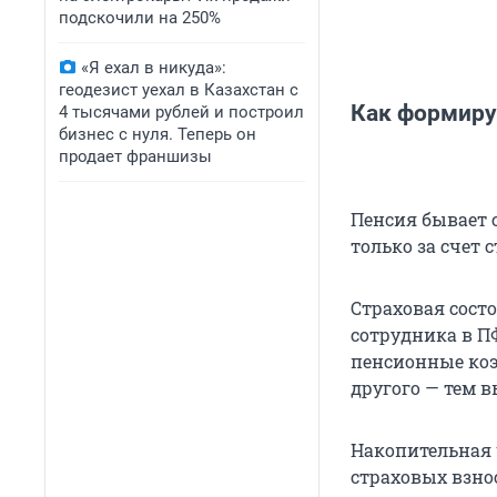
подскочили на 250%
«Я ехал в никуда»:
геодезист уехал в Казахстан с
Как формиру
4 тысячами рублей и построил
бизнес с нуля. Теперь он
продает франшизы
Пенсия бывает 
только за счет 
Страховая сост
сотрудника в П
пенсионные коэ
другого — тем 
Накопительная 
страховых взнос