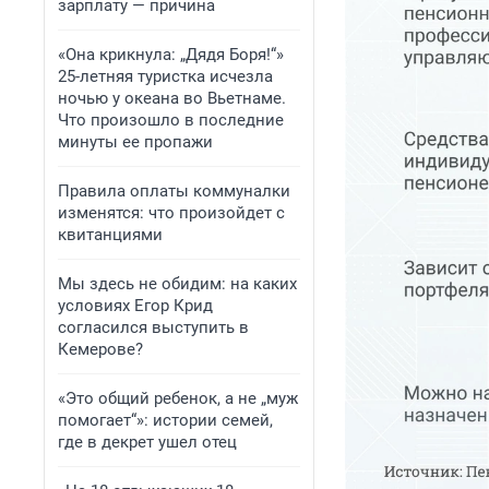
зарплату — причина
«Она крикнула: „Дядя Боря!“»
25-летняя туристка исчезла
ночью у океана во Вьетнаме.
Что произошло в последние
минуты ее пропажи
Правила оплаты коммуналки
изменятся: что произойдет с
квитанциями
Мы здесь не обидим: на каких
условиях Егор Крид
согласился выступить в
Кемерове?
«Это общий ребенок, а не „муж
помогает“»: истории семей,
где в декрет ушел отец