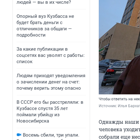
людей — вы в их числе?
Опорный вуз Кузбасса не
будет брать деньги с
отличников за общаги —
подробности
За какие публикации в
соцсетях вас уволят с работы:
список
Людям приходят уведомления
о зачислении денег на счет:
почему верить этому опасно
Чтобы ответить на не
В СССР его бы расстреляли: в
Источник: 
Илья Бархат
Кузбассе спустя 35 лет
поймали убийцу из
Новосибирска
Однажды наши ч
человека уходит
Восемь сбили, три упали.
собрали еще не