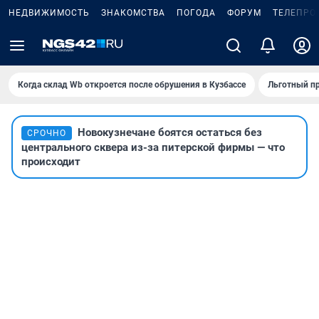
НЕДВИЖИМОСТЬ
ЗНАКОМСТВА
ПОГОДА
ФОРУМ
ТЕЛЕПРО
Когда склад Wb откроется после обрушения в Кузбассе
Льготный пр
Новокузнечане боятся остаться без
СРОЧНО
центрального сквера из-за питерской фирмы — что
происходит