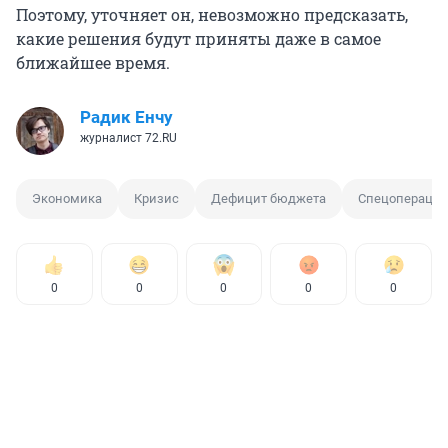
Поэтому, уточняет он, невозможно предсказать,
какие решения будут приняты даже в самое
ближайшее время.
Радик Енчу
журналист 72.RU
Экономика
Кризис
Дефицит бюджета
Спецоперация
0
0
0
0
0