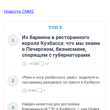
Новости СМИ2
ТОП 5
Из бармена в ресторанного
1
короля Кузбасса: что мы знаем
о Печерском, бизнесмене,
спорящем с губернаторами
14 028
12
«Руки и ноги разбросало, ужас»: водителя и
2
пассажирку разорвало на трассе в Кузбассе
8 435
7
Найден инвестор для достройки
3
Крапивинской ГЭС в Кузбассе — зам Шойгу