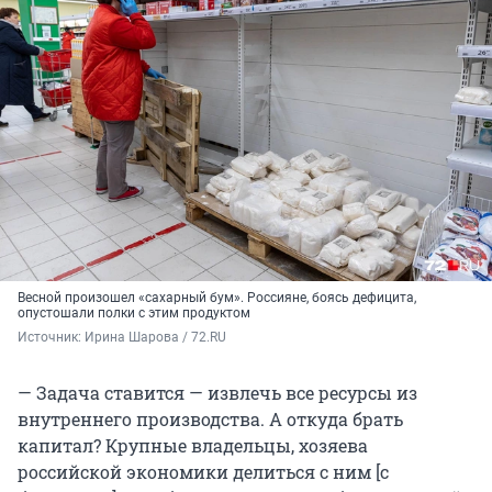
Весной произошел «сахарный бум». Россияне, боясь дефицита,
опустошали полки с этим продуктом
Источник: 
Ирина Шарова / 72.RU
— Задача ставится — извлечь все ресурсы из
внутреннего производства. А откуда брать
капитал? Крупные владельцы, хозяева
российской экономики делиться с ним [с