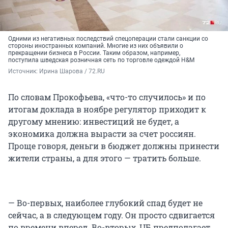
Одними из негативных последствий спецоперации стали санкции со
стороны иностранных компаний. Многие из них объявили о
прекращении бизнеса в России. Таким образом, например,
поступила шведская розничная сеть по торговле одеждой H&M
Источник: 
Ирина Шарова / 72.RU
По словам Прокофьева, «что-то случилось» и по
итогам доклада в ноябре регулятор приходит к
другому мнению: инвестиций не будет, а
экономика должна вырасти за счет россиян.
Проще говоря, деньги в бюджет должны принести
жители страны, а для этого — тратить больше.
— Во-первых, наиболее глубокий спад будет не
сейчас, а в следующем году. Он просто сдвигается
по времени вперед. Во-вторых, ЦБ предполагает,