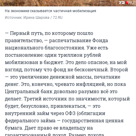
На экономике сказывается частичная мобилизация
Источник: 
Ирина Шарова / 72.RU
— Первый путь, по которому пошло
правительство, — распечатывание Фонда
национального благосостояния. Уже есть
постановление: один триллион рублей
мобилизован в бюджет. Это дело опасное, на мой
взгляд, потому что фонд не бесконечный. Второй
— это увеличение денежной массы, печатание
денег. Это, конечно, чревато инфляцией, но пока
Центральный банк довольно разумно всё это
делает. Третий источник по значимости, который
будет, безусловно, привлекаться, — это
внутренний займ через ОФЗ (облигации
федерального займа — государственная ценная
бумага. Дает право ее владельцу на
гарантированный доход. Размер дохода