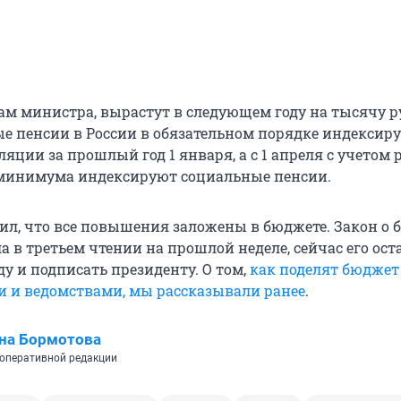
вам министра, вырастут в следующем году на тысячу р
ые пенсии в России в обязательном порядке индексир
яции за прошлый год 1 января, а с 1 апреля с учетом 
минимума индексируют социальные пенсии.
ил, что все повышения заложены в бюджете. Закон о 
 в третьем чтении на прошлой неделе, сейчас его ост
у и подписать президенту. О том,
как поделят бюджет
 и ведомствами, мы рассказывали ранее
.
на Бормотова
оперативной редакции