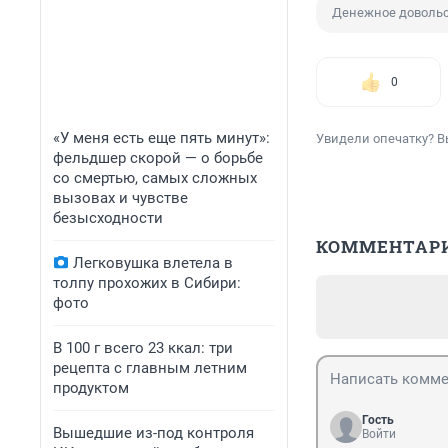
Денежное доволь
0
«У меня есть еще пять минут»:
Увидели опечатку? В
фельдшер скорой — о борьбе
со смертью, самых сложных
вызовах и чувстве
безысходности
КОММЕНТАР
Легковушка влетела в
толпу прохожих в Сибири:
фото
В 100 г всего 23 ккал: три
рецепта с главным летним
продуктом
Гость
Вышедшие из-под контроля
Войти