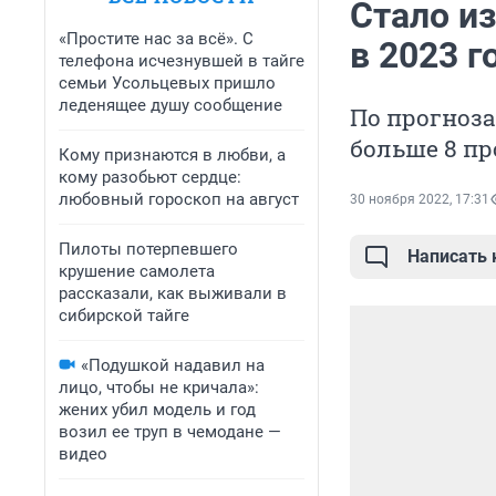
Стало из
«Простите нас за всё». С
в 2023 г
телефона исчезнувшей в тайге
семьи Усольцевых пришло
леденящее душу сообщение
По прогноза
больше 8 п
Кому признаются в любви, а
кому разобьют сердце:
любовный гороскоп на август
30 ноября 2022, 17:31
Пилоты потерпевшего
Написать
крушение самолета
рассказали, как выживали в
сибирской тайге
«Подушкой надавил на
лицо, чтобы не кричала»:
жених убил модель и год
возил ее труп в чемодане —
видео