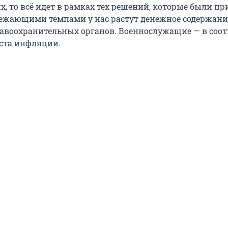
, то всё идет в рамках тех решений, которые были пр
режающими темпами у нас растут денежное содержани
авоохранительных органов. Военнослужащие — в соот
ста инфляции.