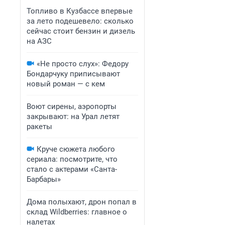
Топливо в Кузбассе впервые
за лето подешевело: сколько
сейчас стоит бензин и дизель
на АЗС
«Не просто слух»: Федору
Бондарчуку приписывают
новый роман — с кем
Воют сирены, аэропорты
закрывают: на Урал летят
ракеты
Круче сюжета любого
сериала: посмотрите, что
стало с актерами «Санта-
Барбары»
Дома полыхают, дрон попал в
склад Wildberries: главное о
налетах