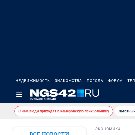
НЕДВИЖИМОСТЬ
ЗНАКОМСТВА
ПОГОДА
ФОРУМ
ТЕ
С чем люди приходят в кемеровскую психбольницу
Льготный
ЭКОНОМИКА
ВСЕ НОВОСТИ