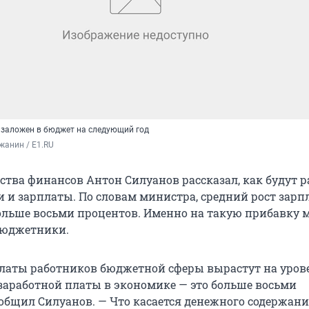
й заложен в бюджет на следующий год
жанин / E1.RU
ства финансов Антон Силуанов рассказал, как будут р
и и зарплаты. По словам министра, средний рост зарпл
больше восьми процентов. Именно на такую прибавку 
бюджетники.
латы работников бюджетной сферы вырастут на уров
 заработной платы в экономике — это больше восьми
ообщил Силуанов. — Что касается денежного содержан