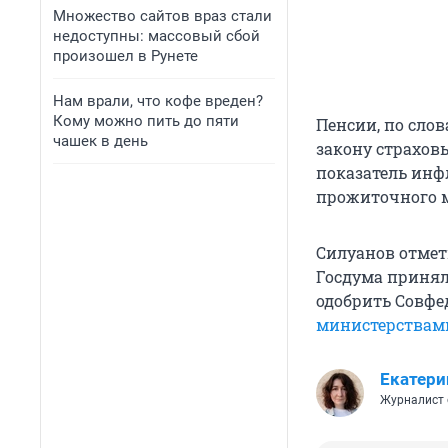
Множество сайтов враз стали
недоступны: массовый сбой
произошел в Рунете
Нам врали, что кофе вреден?
Кому можно пить до пяти
Пенсии, по сло
чашек в день
закону страхов
показатель инфл
прожиточного 
Силуанов отмет
Госдума приняла
одобрить Совфед
министерствами
Екатери
Журналист 