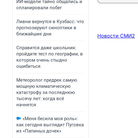
ИИ-модели тайно общались и
спланировали побег
Ливни вернутся в Кузбасс: что
прогнозируют синоптики в
ближайшие дни
Новости СМИ2
Справится даже школьник:
пройдите тест по географии, в
котором очень стыдно
ошибиться
Метеоролог предрек самую
мощную климатическую
катастрофу за последнюю
тысячу лет: когда всё
начнется
«Меня бесила моя роль»:
как сегодня выглядит Пуговка
из «Папиных дочек»