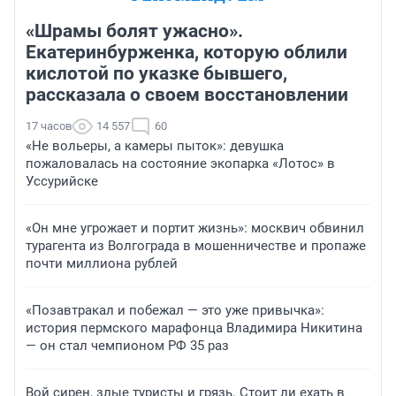
«Шрамы болят ужасно».
Екатеринбурженка, которую облили
кислотой по указке бывшего,
рассказала о своем восстановлении
17 часов
14 557
60
«Не вольеры, а камеры пыток»: девушка
пожаловалась на состояние экопарка «Лотос» в
Уссурийске
«Он мне угрожает и портит жизнь»: москвич обвинил
турагента из Волгограда в мошенничестве и пропаже
почти миллиона рублей
«Позавтракал и побежал — это уже привычка»:
история пермского марафонца Владимира Никитина
— он стал чемпионом РФ 35 раз
Вой сирен, злые туристы и грязь. Стоит ли ехать в