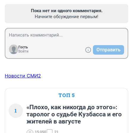
Пока нет ни одного комментария.
Начните обсуждение первым!
Гость
Отправить
Войти
Новости СМИ2
ТОП 5
«Плохо, как никогда до этого»:
1
таролог о судьбе Кузбасса и его
жителей в августе
15 050
21