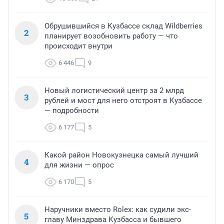
Обрушившийся в Кузбассе склад Wildberries
2
планирует возобновить работу — что
происходит внутри
6 446
9
Новый логистический центр за 2 млрд
3
рублей и мост для него отстроят в Кузбассе
— подробности
6 177
5
Какой район Новокузнецка самый лучший
4
для жизни — опрос
6 170
5
Наручники вместо Rolex: как судили экс-
5
главу Минздрава Кузбасса и бывшего